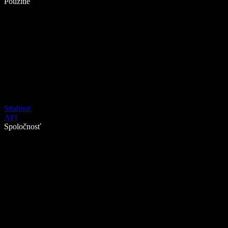
Použitie
Stiahnuť
API
Spoločnosť