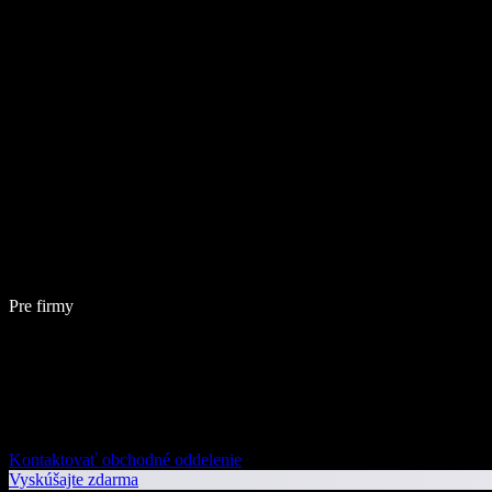
Pre firmy
Kontaktovať obchodné oddelenie
Vyskúšajte zdarma