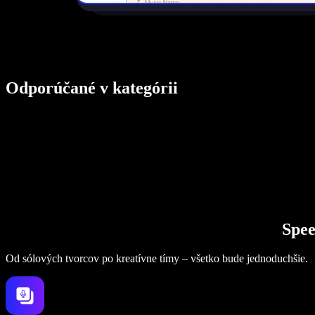
Odporúčané v kategórii
Spee
Od sólových tvorcov po kreatívne tímy – všetko bude jednoduchšie.