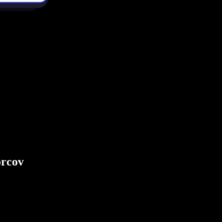
orcov