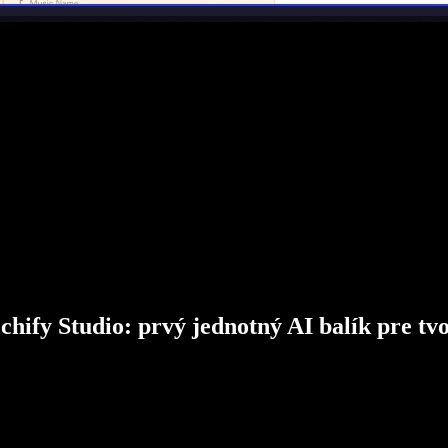
chify Studio: prvý jednotný AI balík pre tv