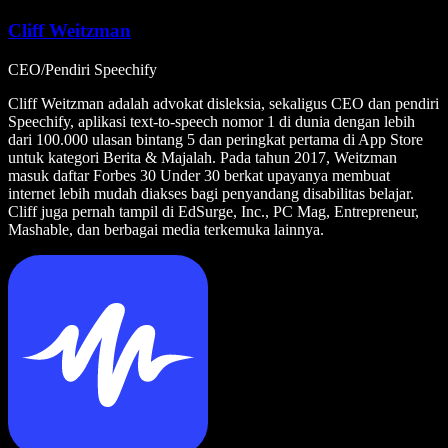
Cliff Weitzman
CEO/Pendiri Speechify
Cliff Weitzman adalah advokat disleksia, sekaligus CEO dan pendiri
Speechify, aplikasi text-to-speech nomor 1 di dunia dengan lebih
dari 100.000 ulasan bintang 5 dan peringkat pertama di App Store
untuk kategori Berita & Majalah. Pada tahun 2017, Weitzman
masuk daftar Forbes 30 Under 30 berkat upayanya membuat
internet lebih mudah diakses bagi penyandang disabilitas belajar.
Cliff juga pernah tampil di EdSurge, Inc., PC Mag, Entrepreneur,
Mashable, dan berbagai media terkemuka lainnya.