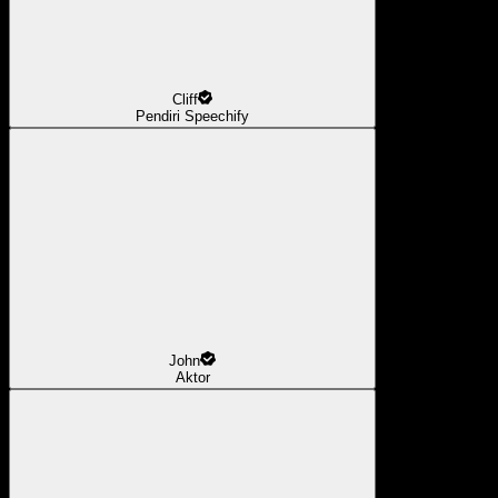
Cliff
Pendiri Speechify
John
Aktor