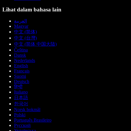
Lihat dalam bahasa lain
العربية
Magyar
中文 (简体)
中文 (台灣)
中文 (简体 中国大陆)
Čeština
Dansk
Nederlands
English
Français
Suomi
Deutsch
हिन्दी
Italiano
日本語
한국어
Norsk bokmål
Polski
Português Brasileiro
Русский
Українська