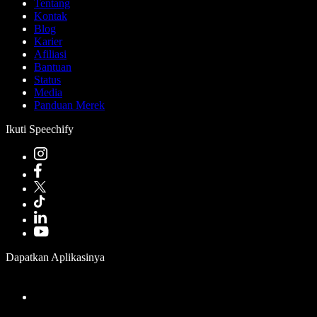
Tentang
Kontak
Blog
Karier
Afiliasi
Bantuan
Status
Media
Panduan Merek
Ikuti Speechify
Dapatkan Aplikasinya