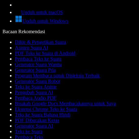
Unduh untuk macOS
Unduh untuk Windows
Bacaan Rekomendasi
Dikte & Pengetikan Suara
Asisten Suara AI
PDF Teks ke Suara di Android
Pembaca Teks ke Suara
Generator Suara Wanita
Generator Suara Pria
Program Membaca untuk Disleksia Terbaik
Generator Suara Robot
Teks ke Suara Anime
Pengubah Suara AI
Pembaca Audio PDF
Bisakah Google Docs Membacakannya untuk Saya
Ekstensi Chrome Teks ke Suara
Teks ke Suara Bahasa Hindi
PDF Dibacakan Keras
Generator Suara AI
Teks ke Suara
Pembaca Teks