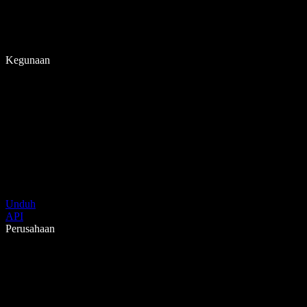
Kegunaan
Unduh
API
Perusahaan