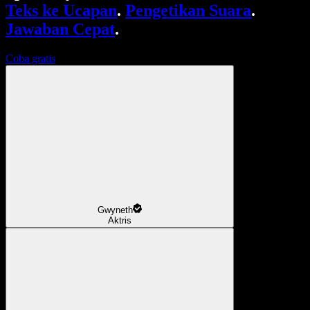
Teks ke Ucapan
.
Pengetikan Suara
.
Jawaban Cepat
.
Coba gratis
Gwyneth
Aktris