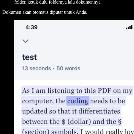
folder, ketuk dulu foldernya lalu dokumennya.
Dokumen akan otomatis diputar untuk Anda.