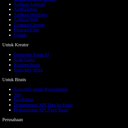
Aplikasi Android
Aplikasi Mac
Aplikasi Windows
Aplikasi Web
Ekstensi Chrome
Ekstensi Edge
Unduh
Untuk Kreator
Generator Suara AI
Sulih Suara
Kloning Suara
Speechify Work
Untuk Bisnis
Speechify untuk Pengembang
Tim
Pendidikan
Dokumentasi API Teks ke Suara
Dokumentasi API Agen Suara
Perusahaan