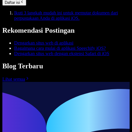
Daftar isi
Ikuti 3 langkah mudah ini untuk memutar dokumen dari
perpustakaan Anda di aplikasi iOS.
Rekomendasi Postingan
Dengarkan situs web di aplikasi
Bagaimana cara mulai di aplikasi Speechify iOS?
Dengarkan situs web dengan ekstensi Safari di iOS
Blog Terbaru
Lihat semua