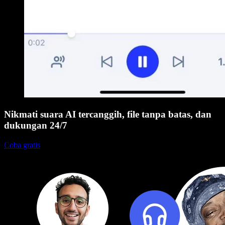
Nikmati suara AI tercanggih, file tanpa batas, dan
dukungan 24/7
Coba gratis