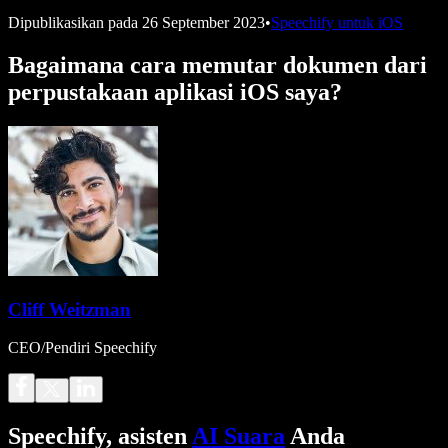
Dipublikasikan pada
26 September 2023
•
Speechify untuk iOS
Bagaimana cara memutar dokumen dari
perpustakaan aplikasi iOS saya?
Cliff Weitzman
CEO/Pendiri Speechify
Speechify, asisten
AI Suara
Anda