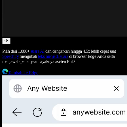
Pilih dari 1.000+
suara AI
dan dengarkan hingga 4,5x lebih cepat saat
Speechify
mengubah
teks menjadi suara
di browser Edge Anda serta
menjawab pertanyaan layaknya asisten PhD
Tambah ke Edge