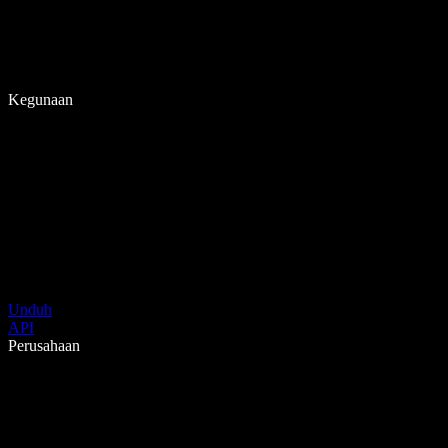
Kegunaan
Unduh
API
Perusahaan