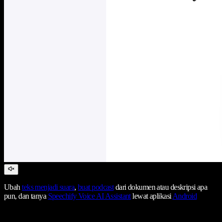
Ubah
teks menjadi suara
,
buat podcast
dari dokumen atau deskripsi apa
pun, dan tanya
Speechify Voice AI Assistant
lewat aplikasi
Android