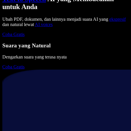
untuk Anda
Ubah PDF, dokumen, dan lainnya menjadi suara AI yang
ekspresif
dan natural lewat
AI voices
Coba Gratis
Suara yang Natural
Dengarkan suara yang terasa nyata
Coba Gratis