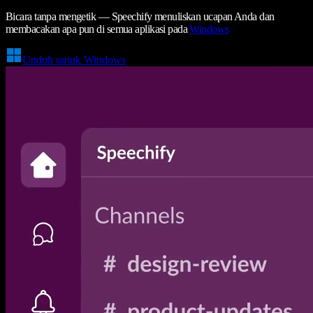
Bicara tanpa mengetik — Speechify menuliskan ucapan Anda dan
membacakan apa pun di semua aplikasi pada
Windows
Unduh untuk Windows