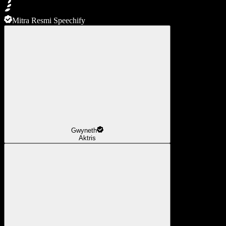
Mitra Resmi Speechify
Gwyneth
Aktris