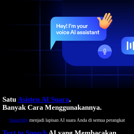
Satu
Asisten AI Suara
.
Banyak Cara Menggunakannya.
Speechify
menjadi lapisan AI suara Anda di semua perangkat
Text to Speech
AI yang Membacakan