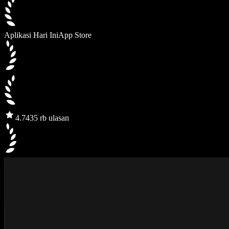
Aplikasi Hari Ini
App Store
4.7
435 rb ulasan