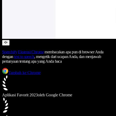
Speechify
Ekstensi Chrome
membacakan apa pun di browser Anda
dengan
text to speech
, mengetik dari ucapan Anda, dan menjawab
pertanyaan tentang apa yang Anda baca
Tambah ke Chrome
Aplikasi Favorit 2023
oleh Google Chrome