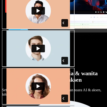
Banyak pilihan suara pria & wanita
dengan berbagai aksen
Setiap proyek bisa terdengar beda. Pilih ratusan suara AI & aksen,
lalu sesuaikan sesuka Anda.