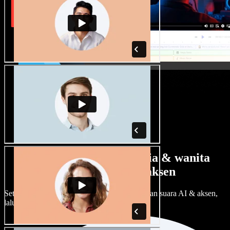
Banyak pilihan suara pria & wanita
dengan berbagai aksen
Setiap proyek bisa terdengar beda. Pilih ratusan suara AI & aksen,
lalu sesuaikan sesuka Anda.