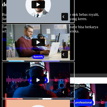
dengan Speechify Studio.
Buat voice over, tambah gambar, audio, video stok bebas royalti,
dan kloning suara untuk proyek audio-video yang keren.
Tanpa kurva belajar, semua dari browser—kreator bisa berkarya
sebebas mungkin dan wujudkan ide kreatif mereka.
Mulai Studio