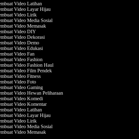
mbuat Video Latihan
mbuat Video Layar Hijau
mbuat Video Lirik
mbuat Video Media Sosial
mbuat Video Memasak
mbuat Video DIY
mbuat Video Dekorasi
mbuat Video Demo
mbuat Video Edukasi
mbuat Video Fan
mbuat Video Fashion
mbuat Video Fashion Haul
mbuat Video Film Pendek
mbuat Video Fitness
mbuat Video Foto
mbuat Video Gaming
mbuat Video Hewan Peliharaan
mbuat Video Komedi
mbuat Video Komentar
mbuat Video Latihan
mbuat Video Layar Hijau
mbuat Video Lirik
mbuat Video Media Sosial
mbuat Video Memasak