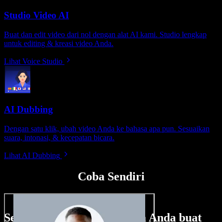
Studio Video AI
Buat dan edit video dari nol dengan alat AI kami. Studio lengkap
untuk editing & kreasi video Anda.
Lihat Voice Studio
AI Dubbing
Dengan satu klik, ubah video Anda ke bahasa apa pun. Sesuaikan
suara, intonasi, & kecepatan bicara.
Lihat AI Dubbing
Coba Sendiri
Sedikit contoh hal yang bisa Anda buat