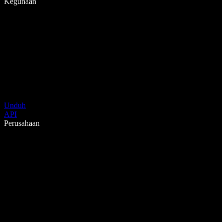
Kegunaan
Unduh
API
Perusahaan