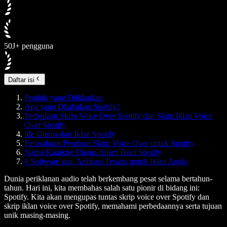
50J+ pengguna
Daftar isi
Produk yang Diiklankan
Apa yang Dilakukan Spotify?
Perbedaan Skrip Voice Over Spotify dan Skrip Iklan Voice
Over Spotify
Ide Utama dari Iklan Spotify
Perusahaan Pembuat Skrip Voice Over untuk Spotify
Nama Karakter Utama dalam Iklan Spotify
8 Software atau Aplikasi Teratas untuk Iklan Audio
Dunia periklanan audio telah berkembang pesat selama bertahun-
tahun. Hari ini, kita membahas salah satu pionir di bidang ini:
Spotify. Kita akan mengupas tuntas skrip voice over Spotify dan
skrip iklan voice over Spotify, memahami perbedaannya serta tujuan
unik masing-masing.