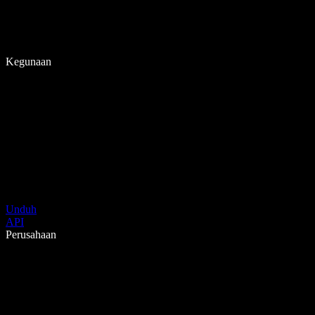
Kegunaan
Unduh
API
Perusahaan