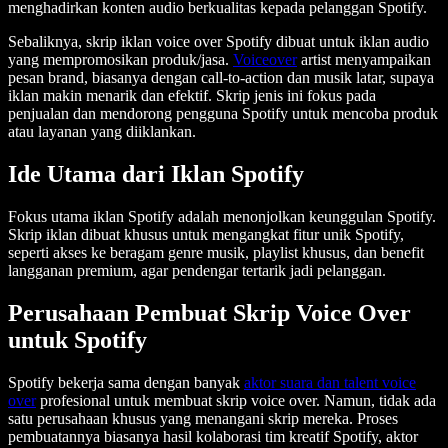
menghadirkan konten audio berkualitas kepada pelanggan Spotify.
Sebaliknya, skrip iklan voice over Spotify dibuat untuk iklan audio
yang mempromosikan produk/jasa.
Voiceover
artist menyampaikan
pesan brand, biasanya dengan call-to-action dan musik latar, supaya
iklan makin menarik dan efektif. Skrip jenis ini fokus pada
penjualan dan mendorong pengguna Spotify untuk mencoba produk
atau layanan yang diiklankan.
Ide Utama dari Iklan Spotify
Fokus utama iklan Spotify adalah menonjolkan keunggulan Spotify.
Skrip iklan dibuat khusus untuk mengangkat fitur unik Spotify,
seperti akses ke beragam genre musik, playlist khusus, dan benefit
langganan premium, agar pendengar tertarik jadi pelanggan.
Perusahaan Pembuat Skrip Voice Over
untuk Spotify
Spotify bekerja sama dengan banyak
aktor suara dan talent voice
over
profesional untuk membuat skrip voice over. Namun, tidak ada
satu perusahaan khusus yang menangani skrip mereka. Proses
pembuatannya biasanya hasil kolaborasi tim kreatif Spotify, aktor