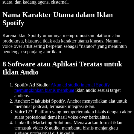
suara, dan kadang agensi eksternal.
Nama Karakter Utama dalam Iklan
Spotify
Karena iklan Spotify umumnya mempromosikan platform atau
produknya, biasanya tidak ada karakter utama khusus. Namun,
voice over artist sering berperan sebagai "narator" yang menuntun
pendengar sepanjang alur iklan.
8 Software atau Aplikasi Teratas untuk
Iklan Audio
Spotify Ad Studio
:
Akun ad studio internal Spotify
memungkinkan bisnis membuat
iklan audio sesuai target
audiens.
Anchor
: Diakuisisi Spotify, Anchor menyediakan alat untuk
membuat podcast, termasuk integrasi iklan.
Voice123
: Platform yang mempertemukan bisnis dengan aktor
suara profesional demi hasil voice over berkualitas.
LinkedIn Marketing Solutions
: Menawarkan format iklan
termasuk video & audio, membantu bisnis menjangkau
audiens profesional di LinkedIn.