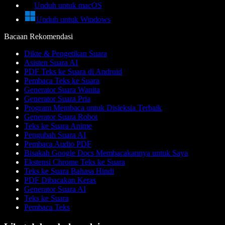
Unduh untuk macOS
Unduh untuk Windows
Bacaan Rekomendasi
Dikte & Pengetikan Suara
Asisten Suara AI
PDF Teks ke Suara di Android
Pembaca Teks ke Suara
Generator Suara Wanita
Generator Suara Pria
Program Membaca untuk Disleksia Terbaik
Generator Suara Robot
Teks ke Suara Anime
Pengubah Suara AI
Pembaca Audio PDF
Bisakah Google Docs Membacakannya untuk Saya
Ekstensi Chrome Teks ke Suara
Teks ke Suara Bahasa Hindi
PDF Dibacakan Keras
Generator Suara AI
Teks ke Suara
Pembaca Teks