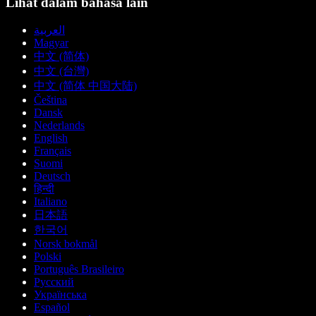
Lihat dalam bahasa lain
العربية
Magyar
中文 (简体)
中文 (台灣)
中文 (简体 中国大陆)
Čeština
Dansk
Nederlands
English
Français
Suomi
Deutsch
हिन्दी
Italiano
日本語
한국어
Norsk bokmål
Polski
Português Brasileiro
Русский
Українська
Español