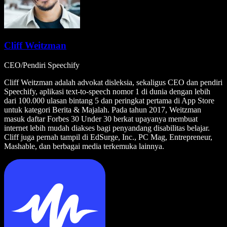
Cliff Weitzman
CEO/Pendiri Speechify
Cliff Weitzman adalah advokat disleksia, sekaligus CEO dan pendiri
Speechify, aplikasi text-to-speech nomor 1 di dunia dengan lebih
dari 100.000 ulasan bintang 5 dan peringkat pertama di App Store
untuk kategori Berita & Majalah. Pada tahun 2017, Weitzman
masuk daftar Forbes 30 Under 30 berkat upayanya membuat
internet lebih mudah diakses bagi penyandang disabilitas belajar.
Cliff juga pernah tampil di EdSurge, Inc., PC Mag, Entrepreneur,
Mashable, dan berbagai media terkemuka lainnya.