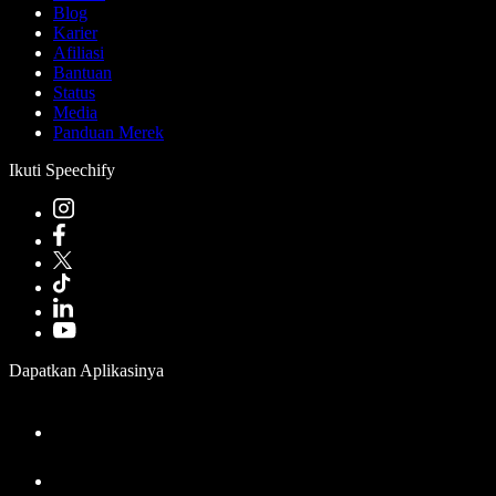
Blog
Karier
Afiliasi
Bantuan
Status
Media
Panduan Merek
Ikuti Speechify
Dapatkan Aplikasinya