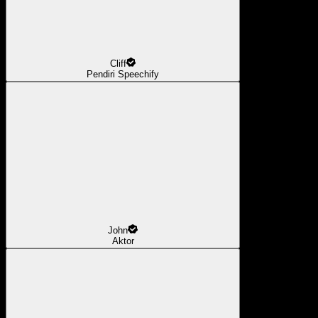
Cliff
Pendiri Speechify
John
Aktor