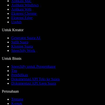
Aplikasi Mac
Aplikasi Windows
Aplikasi Web
Ekstensi Chrome
Ekstensi Edge
Unduh
Untuk Kreator
Generator Suara AI
Sulih Suara
Kloning Suara
Speechify Work
Untuk Bisnis
Speechify untuk Pengembang
Tim
Pendidikan
Dokumentasi API Teks ke Suara
Dokumentasi API Agen Suara
Perusahaan
Tentang
Kontak