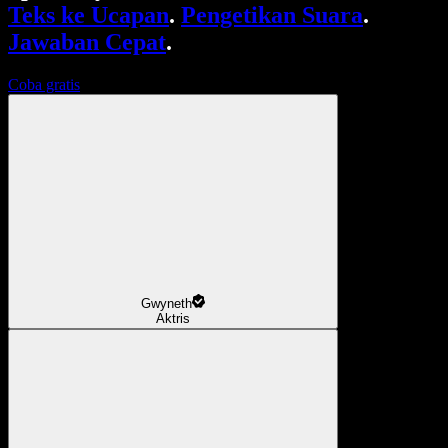
Teks ke Ucapan
.
Pengetikan Suara
.
Jawaban Cepat
.
Coba gratis
Gwyneth
Aktris