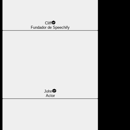
Cliff
Fundador de Speechify
John
Actor