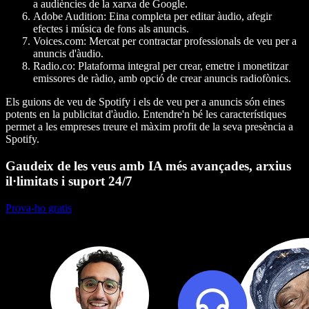
a audiències de la xarxa de Google.
Adobe Audition
: Eina completa per editar àudio, afegir
efectes i música de fons als anuncis.
Voices.com
: Mercat per contractar professionals de veu per a
anuncis d'àudio.
Radio.co
: Plataforma integral per crear, emetre i monetitzar
emissores de ràdio, amb opció de crear anuncis radiofònics.
Els guions de veu de Spotify i els de veu per a anuncis són eines
potents en la publicitat d'àudio. Entendre'n bé les característiques
permet a les empreses treure el màxim profit de la seva presència a
Spotify.
Gaudeix de les veus amb IA més avançades, arxius
il·limitats i suport 24/7
Prova-ho gratis