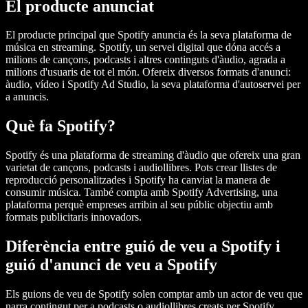
El producte anunciat
El producte principal que Spotify anuncia és la seva plataforma de
música en streaming. Spotify, un servei digital que dóna accés a
milions de cançons, podcasts i altres continguts d'àudio, agrada a
milions d'usuaris de tot el món. Ofereix diversos formats d'anunci:
àudio, vídeo i Spotify Ad Studio, la seva plataforma d'autoservei per
a anuncis.
Què fa Spotify?
Spotify és una plataforma de streaming d'àudio que ofereix una gran
varietat de cançons, podcasts i audiollibres. Pots crear llistes de
reproducció personalitzades i Spotify ha canviat la manera de
consumir música. També compta amb Spotify Advertising, una
plataforma perquè empreses arribin al seu públic objectiu amb
formats publicitaris innovadors.
Diferència entre guió de veu a Spotify i
guió d'anunci de veu a Spotify
Els guions de veu de Spotify solen comptar amb un actor de veu que
narra contingut per a podcasts o audiollibres creats per Spotify.