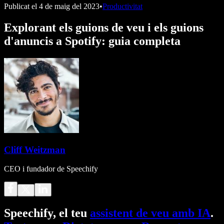
Publicat el
4 de maig del 2023
•
Productivitat
Explorant els guions de veu i els guions
d'anuncis a Spotify: guia completa
Cliff Weitzman
CEO i fundador de Speechify
Speechify, el teu
assistent de veu amb IA
.