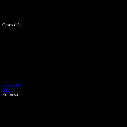
Casos d'ús
Descarrega
API
Empresa