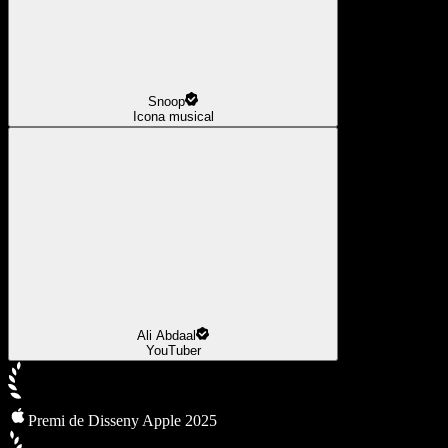
Snoop
Icona musical
Ali Abdaal
YouTuber
Premi de Disseny Apple 2025