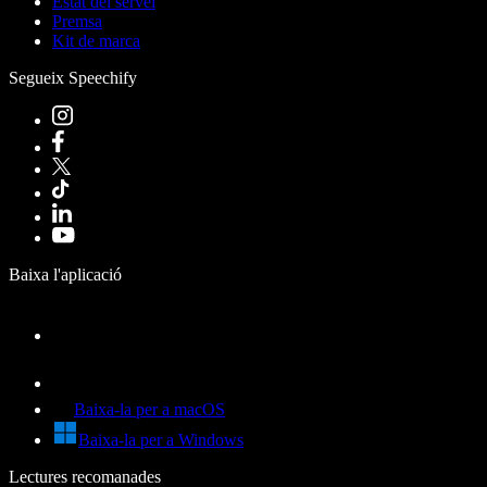
Estat del servei
Premsa
Kit de marca
Segueix Speechify
Baixa l'aplicació
Baixa-la per a macOS
Baixa-la per a Windows
Lectures recomanades