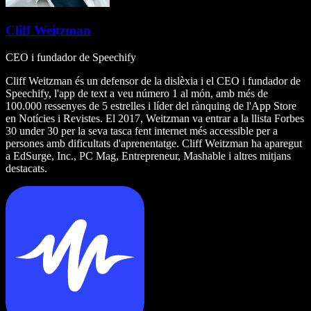
Cliff Weitzman
CEO i fundador de Speechify
Cliff Weitzman és un defensor de la dislèxia i el CEO i fundador de
Speechify, l'app de text a veu número 1 al món, amb més de
100.000 ressenyes de 5 estrelles i líder del rànquing de l'App Store
en Notícies i Revistes. El 2017, Weitzman va entrar a la llista Forbes
30 under 30 per la seva tasca fent internet més accessible per a
persones amb dificultats d'aprenentatge. Cliff Weitzman ha aparegut
a EdSurge, Inc., PC Mag, Entrepreneur, Mashable i altres mitjans
destacats.