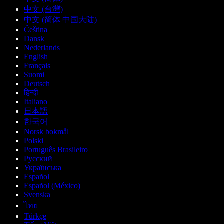
中文 (台灣)
中文 (简体 中国大陆)
Čeština
Dansk
Nederlands
English
Français
Suomi
Deutsch
हिन्दी
Italiano
日本語
한국어
Norsk bokmål
Polski
Português Brasileiro
Русский
Українська
Español
Español (México)
Svenska
ไทย
Türkçe