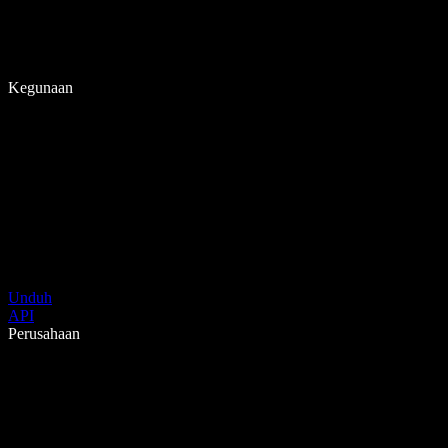
Kegunaan
Unduh
API
Perusahaan