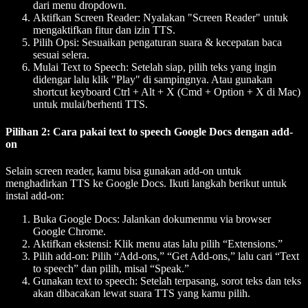
dari menu dropdown.
Aktifkan Screen Reader: Nyalakan "Screen Reader" untuk
mengaktifkan fitur dan izin TTS.
Pilih Opsi: Sesuaikan pengaturan suara & kecepatan baca
sesuai selera.
Mulai Text to Speech: Setelah siap, pilih teks yang ingin
didengar lalu klik "Play" di sampingnya. Atau gunakan
shortcut keyboard Ctrl + Alt + X (Cmd + Option + X di Mac)
untuk mulai/berhenti TTS.
Pilihan 2: Cara pakai text to speech Google Docs dengan add-
on
Selain screen reader, kamu bisa gunakan add-on untuk
menghadirkan TTS ke Google Docs. Ikuti langkah berikut untuk
instal add-on:
Buka Google Docs: Jalankan dokumenmu via browser
Google Chrome.
Aktifkan ekstensi: Klik menu atas lalu pilih “Extensions.”
Pilih add-on: Pilih “Add-ons,” “Get Add-ons,” lalu cari “Text
to speech” dan pilih, misal “Speak.”
Gunakan text to speech: Setelah terpasang, sorot teks dan teks
akan dibacakan lewat suara TTS yang kamu pilih.