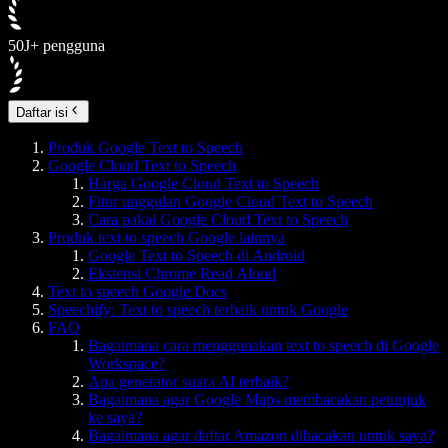
50J+ pengguna
Daftar isi
Produk Google Text to Speech
Google Cloud Text to Speech
Harga Google Cloud Text to Speech
Fitur unggulan Google Cloud Text to Speech
Cara pakai Google Cloud Text to Speech
Produk text to speech Google lainnya
Google Text to Speech di Android
Ekstensi Chrome Read Aloud
Text to speech Google Docs
Speechify: Text to speech terbaik untuk Google
FAQ
Bagaimana cara menggunakan text to speech di Google
Workspace?
Apa generator suara AI terbaik?
Bagaimana agar Google Maps membacakan petunjuk
ke saya?
Bagaimana agar daftar Amazon dibacakan untuk saya?