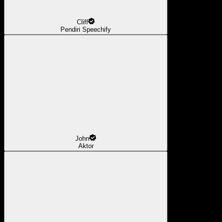
Cliff
Pendiri Speechify
John
Aktor