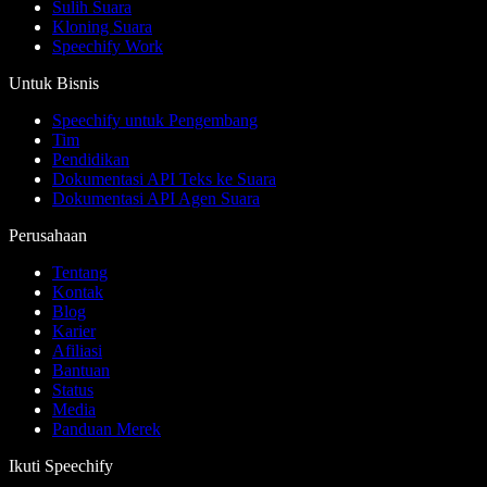
Sulih Suara
Kloning Suara
Speechify Work
Untuk Bisnis
Speechify untuk Pengembang
Tim
Pendidikan
Dokumentasi API Teks ke Suara
Dokumentasi API Agen Suara
Perusahaan
Tentang
Kontak
Blog
Karier
Afiliasi
Bantuan
Status
Media
Panduan Merek
Ikuti Speechify