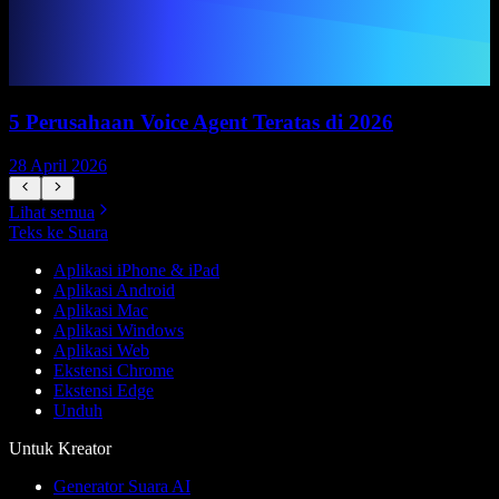
5 Perusahaan Voice Agent Teratas di 2026
28 April 2026
1
Lihat semua
Teks ke Suara
Aplikasi iPhone & iPad
Aplikasi Android
Aplikasi Mac
Aplikasi Windows
Aplikasi Web
Ekstensi Chrome
Ekstensi Edge
Unduh
Untuk Kreator
Generator Suara AI