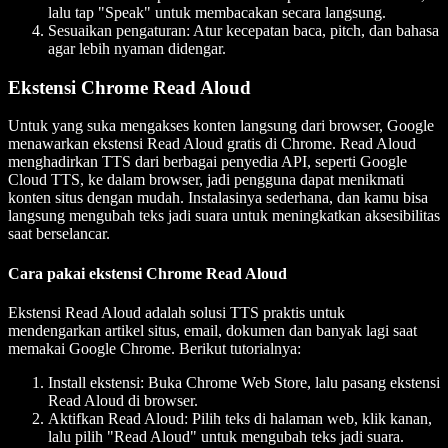
lalu tap "Speak" untuk membacakan secara langsung.
Sesuaikan pengaturan: Atur kecepatan baca, pitch, dan bahasa
agar lebih nyaman didengar.
Ekstensi Chrome Read Aloud
Untuk yang suka mengakses konten langsung dari browser, Google
menawarkan ekstensi Read Aloud gratis di Chrome. Read Aloud
menghadirkan TTS dari berbagai penyedia API, seperti Google
Cloud TTS, ke dalam browser, jadi pengguna dapat menikmati
konten situs dengan mudah. Instalasinya sederhana, dan kamu bisa
langsung mengubah teks jadi suara untuk meningkatkan aksesibilitas
saat berselancar.
Cara pakai ekstensi Chrome Read Aloud
Ekstensi Read Aloud adalah solusi TTS praktis untuk
mendengarkan artikel situs, email, dokumen dan banyak lagi saat
memakai Google Chrome. Berikut tutorialnya:
Install ekstensi: Buka Chrome Web Store, lalu pasang ekstensi
Read Aloud di browser.
Aktifkan Read Aloud: Pilih teks di halaman web, klik kanan,
lalu pilih "Read Aloud" untuk mengubah teks jadi suara.