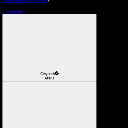
Coba gratis
Gwyneth
Aktris