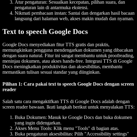
Atur pengaturan: Sesuaikan kecepatan, pilihan suara, dan
pengaturan lain di antarmuka ekstensi.
Nikmati pembacaan instan: Santai dan dengarkan hasil bacaan
langsung dari halaman web, akses makin mudah dan nyaman.
Text to speech Google Docs
Google Docs menyediakan fitur TTS gratis dan praktis,
memungkinkan pengguna mendengarkan dokumen yang dibacakan
dengan suara natural. Fitur ini sangat membantu untuk proofreading,
meninjau dokumen, atau akses hands-free. Integrasi TTS di Google
Docs meningkatkan produktivitas dan aksesibilitas, membantu
memastikan tulisan sesuai standar yang diinginkan.
Pilihan 1: Cara pakai text to speech Google Docs dengan screen
reader
Salah satu cara mengaktifkan TTS di Google Docs adalah dengan
screen reader bawaan. Ikuti langkah berikut untuk menyalakan TTS:
Buka Dokumen: Masuk ke Google Docs dan buka dokumen
yang ingin didengarkan.
Akses Menu Tools: Klik menu "Tools" di bagian atas.
Buka pengaturan aksesibilitas: Pilih "Accessibility settings"