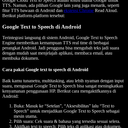
Google Cloud Text to Speech adalah solusi utama Google untuk
TTS. Namun, ada pilihan Google lain yang juga menarik, seperti
fitur TTS bawaan di Android dan
ekstensi Chrome
Read Aloud.
Berikut platform-platform tersebut:
Google Text to Speech di Android
Terintegrasi langsung di sistem Android, Google Text to Speech
Engine memberikan kemampuan TTS real time di berbagai
perangkat Android. Jadi pengguna bisa mengubah teks jadi suara
dengan mudah saat menjelajah aplikasi, membaca email, atau
membuka dokumen.
Cara pakai Google text to speech di Android
Baik kamu tunanetra, multitasking, atau lebih nyaman dengan input
suara, menguasai Google Text to Speech bisa sangat meningkatkan
kenyamanan penggunaan HP. Berikut cara mengaktifkannya di
Android:
Buka: Masuk ke “Setelan”, “Aksesibilitas” lalu “Text to
Speech” untuk menjadikan Google Text to Speech sebagai
mesin utama.
Pilih suara: Cek suara & bahasa yang tersedia sesuai selera.
Aktifkan text to speech: Pilih teks di aplikasi atau dokumen,