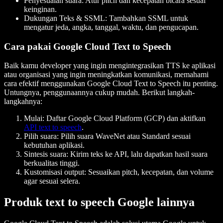
Penyesuaian suara: Atur pitch dan kecepatan bicara sesuai
keinginan.
Dukungan Teks & SSML: Tambahkan SSML untuk
mengatur jeda, angka, tanggal, waktu, dan pengucapan.
Cara pakai Google Cloud Text to Speech
Baik kamu developer yang ingin mengintegrasikan TTS ke aplikasi
atau organisasi yang ingin meningkatkan komunikasi, memahami
cara efektif menggunakan Google Cloud Text to Speech itu penting.
Untungnya, penggunaannya cukup mudah. Berikut langkah-
langkahnya:
Mulai: Daftar Google Cloud Platform (GCP) dan aktifkan
API text to speech
.
Pilih suara: Pilih suara WaveNet atau Standard sesuai
kebutuhan aplikasi.
Sintesis suara: Kirim teks ke API, lalu dapatkan hasil suara
berkualitas tinggi.
Kustomisasi output: Sesuaikan pitch, kecepatan, dan volume
agar sesuai selera.
Produk text to speech Google lainnya