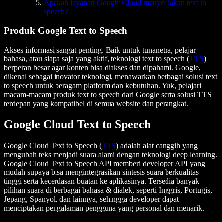
Apakah layanan Google Cloud menyediakan text to
speech?
Produk Google Text to Speech
Akses informasi sangat penting. Baik untuk tunanetra, pelajar
bahasa, atau siapa saja yang aktif, teknologi text to speech (
TTS
)
berperan besar agar konten bisa diakses dan dipahami. Google,
dikenal sebagai inovator teknologi, menawarkan berbagai solusi text
to speech untuk beragam platform dan kebutuhan. Yuk, pelajari
macam-macam produk text to speech dari Google serta solusi TTS
terdepan yang kompatibel di semua website dan perangkat.
Google Cloud Text to Speech
Google Cloud Text to Speech (
TTS
) adalah alat canggih yang
mengubah teks menjadi suara alami dengan teknologi deep learning.
Google Cloud Text to Speech API memberi developer API yang
mudah supaya bisa mengintegrasikan sintesis suara berkualitas
tinggi serta kecerdasan buatan ke aplikasinya. Tersedia banyak
pilihan suara di berbagai bahasa & dialek, seperti Inggris, Portugis,
Jepang, Spanyol, dan lainnya, sehingga developer dapat
menciptakan pengalaman pengguna yang personal dan menarik.