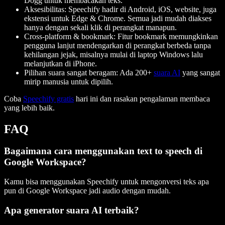
Dogg untuk membacakan teks.
Aksesibilitas: Speechify hadir di Android, iOS, website, juga
ekstensi untuk Edge & Chrome. Semua jadi mudah diakses
hanya dengan sekali klik di perangkat manapun.
Cross-platform & bookmark: Fitur bookmark memungkinkan
pengguna lanjut mendengarkan di perangkat berbeda tanpa
kehilangan jejak, misalnya mulai di laptop Windows lalu
melanjutkan di iPhone.
Pilihan suara sangat beragam: Ada 200+
suara AI
yang sangat
mirip manusia untuk dipilih.
Coba
Speechify gratis
hari ini dan rasakan pengalaman membaca
yang lebih baik.
FAQ
Bagaimana cara menggunakan text to speech di
Google Workspace?
Kamu bisa menggunakan Speechify untuk mengonversi teks apa
pun di Google Workspace jadi audio dengan mudah.
Apa generator suara AI terbaik?