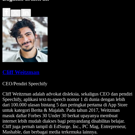
Cliff Weitzman
CEO/Pendiri Speechify
Cliff Weitzman adalah advokat disleksia, sekaligus CEO dan pendiri
Speechify, aplikasi text-to-speech nomor 1 di dunia dengan lebih
dari 100.000 ulasan bintang 5 dan peringkat pertama di App Store
untuk kategori Berita & Majalah. Pada tahun 2017, Weitzman
masuk daftar Forbes 30 Under 30 berkat upayanya membuat
internet lebih mudah diakses bagi penyandang disabilitas belajar.
Cliff juga pernah tampil di EdSurge, Inc., PC Mag, Entrepreneur,
Mashable, dan berbagai media terkemuka lainnya.