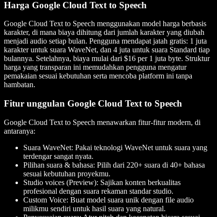
Harga Google Cloud Text to Speech
Google Cloud Text to Speech menggunakan model harga berbasis
karakter, di mana biaya dihitung dari jumlah karakter yang diubah
menjadi audio setiap bulan. Pengguna mendapat jatah gratis: 1 juta
karakter untuk suara WaveNet, dan 4 juta untuk suara Standard tiap
bulannya. Setelahnya, biaya mulai dari $16 per 1 juta byte. Struktur
harga yang transparan ini memudahkan pengguna mengatur
pemakaian sesuai kebutuhan serta mencoba platform ini tanpa
hambatan.
Fitur unggulan Google Cloud Text to Speech
Google Cloud Text to Speech menawarkan fitur-fitur modern, di
antaranya:
Suara WaveNet: Pakai teknologi WaveNet untuk suara yang
terdengar sangat nyata.
Pilihan suara & bahasa: Pilih dari 220+ suara di 40+ bahasa
sesuai kebutuhan proyekmu.
Studio voices (Preview): Sajikan konten berkualitas
profesional dengan suara rekaman standar studio.
Custom Voice: Buat model suara unik dengan file audio
milikmu sendiri untuk hasil suara yang natural.