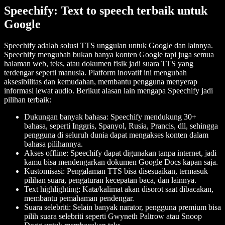
Speechify: Text to speech terbaik untuk
Google
Speechify adalah solusi TTS unggulan untuk Google dan lainnya.
Speechify mengubah bukan hanya konten Google tapi juga semua
halaman web, teks, atau dokumen fisik jadi suara TTS yang
terdengar seperti manusia. Platform inovatif ini mengubah
aksesibilitas dan kemudahan, membantu pengguna menyerap
informasi lewat audio. Berikut alasan lain mengapa Speechify jadi
pilihan terbaik:
Dukungan banyak bahasa: Speechify mendukung 30+
bahasa, seperti Inggris, Spanyol, Rusia, Prancis, dll, sehingga
pengguna di seluruh dunia dapat mengakses konten dalam
bahasa pilihannya.
Akses offline: Speechify dapat digunakan tanpa internet, jadi
kamu bisa mendengarkan dokumen Google Docs kapan saja.
Kustomisasi: Pengalaman TTS bisa disesuaikan, termasuk
pilihan suara, pengaturan kecepatan baca, dan lainnya.
Text highlighting: Kata/kalimat akan disorot saat dibacakan,
membantu pemahaman pendengar.
Suara selebriti: Selain banyak narator, pengguna premium bisa
pilih suara selebriti seperti Gwyneth Paltrow atau Snoop