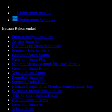
Unduh untuk macOS
Unduh untuk Windows
Bacaan Rekomendasi
Dikte & Pengetikan Suara
Asisten Suara AI
PDF Teks ke Suara di Android
Pembaca Teks ke Suara
Generator Suara Wanita
Generator Suara Pria
Program Membaca untuk Disleksia Terbaik
Generator Suara Robot
Teks ke Suara Anime
Pengubah Suara AI
Pembaca Audio PDF
Bisakah Google Docs Membacakannya untuk Saya
Ekstensi Chrome Teks ke Suara
Teks ke Suara Bahasa Hindi
PDF Dibacakan Keras
Generator Suara AI
Teks ke Suara