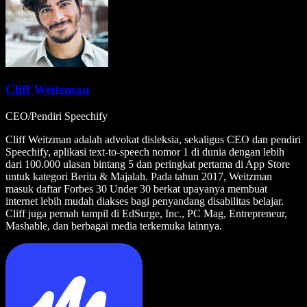
Cliff Weitzman
CEO/Pendiri Speechify
Cliff Weitzman adalah advokat disleksia, sekaligus CEO dan pendiri
Speechify, aplikasi text-to-speech nomor 1 di dunia dengan lebih
dari 100.000 ulasan bintang 5 dan peringkat pertama di App Store
untuk kategori Berita & Majalah. Pada tahun 2017, Weitzman
masuk daftar Forbes 30 Under 30 berkat upayanya membuat
internet lebih mudah diakses bagi penyandang disabilitas belajar.
Cliff juga pernah tampil di EdSurge, Inc., PC Mag, Entrepreneur,
Mashable, dan berbagai media terkemuka lainnya.