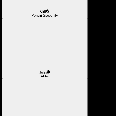
Cliff
Pendiri Speechify
John
Aktor