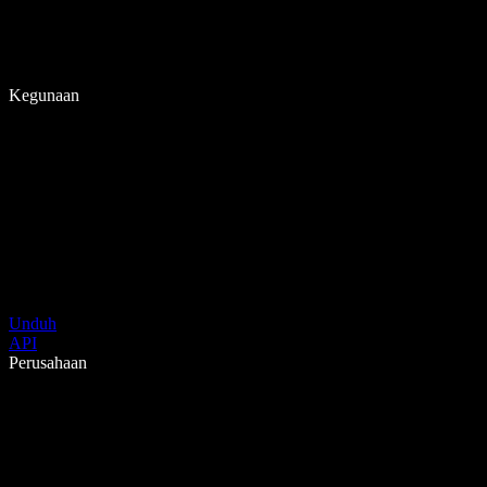
Kegunaan
Unduh
API
Perusahaan