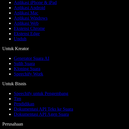
Aplikasi iPhone & iPad
Aplikasi Android
Aplikasi Mac
Aplikasi Windows
Aplikasi Web
Ekstensi Chrome
Ekstensi Edge
Unduh
Untuk Kreator
Generator Suara AI
Sulih Suara
Kloning Suara
Speechify Work
Untuk Bisnis
Speechify untuk Pengembang
Tim
Pendidikan
Dokumentasi API Teks ke Suara
Dokumentasi API Agen Suara
Perusahaan