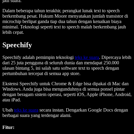
jadi suara.
Dalam beberapa tahun terakhir, perangkat lunak text to speech
berkembang pesat. Hukum Moore menyatakan jumlah transistor di
microchip berlipat ganda tiap dua tahun dengan kenaikan biaya
minimal. Teknologi seperti text to speech malah berkembang jauh
lebih cepat.
Speechify
Speechify adalah pemimpin teknologi
teks ke suara
. Dipercaya lebih
dari 25 juta pengguna di seluruh dunia dan mendapat 250.000
ulasan bintang 5, ini salah satu software text to speech dengan
pertumbuhan tercepat di semua app store.
Ekstensi Speechify untuk Chrome & Edge bisa dipakai di Mac dan
Windows. Anda juga bisa mengunduhnya di semua ponsel pintar
dengan beragam sistem operasi, seperti iOS, Apple iPhone, Android,
atau iPad.
Ubah
teks ke suara
secara instan. Dengarkan Google Docs dengan
berbagai suara yang terdengar alami.
Fitur
: