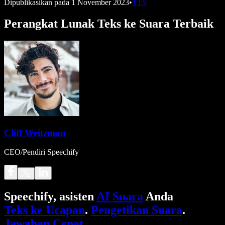
Dipublikasikan pada
1 November 2023
•
TTS
Perangkat Lunak Teks ke Suara Terbaik
Cliff Weitzman
CEO/Pendiri Speechify
Speechify, asisten
AI Suara
Anda
Teks ke Ucapan
.
Pengetikan Suara
.
Jawaban Cepat
.