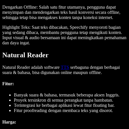
Dengarkan Offline
: Salah satu fitur utamanya, pengguna dapat
menyimpan dan mendengarkan teks hasil konversi secara offline,
sehingga tetap bisa mengakses konten tanpa koneksi internet.
Highlight Teks
: Saat teks dibacakan, Speechify menyoroti bagian
yang sedang dibaca, membantu pengguna tetap mengikuti konten.
Input visual & audio bersamaan ini dapat meningkatkan pemahaman
dan daya ingat.
Natural Reader
Natural Reader adalah software
TTS
serbaguna dengan berbagai
suara & bahasa, bisa digunakan online maupun offline.
Fitur
:
Banyak suara & bahasa, termasuk beberapa aksen Inggris.
Proyek tersinkron di semua perangkat tanpa hambatan.
Terintegrasi ke berbagai aplikasi lewat fitur floating bar.
Fitur proofreading dengan membaca teks yang disorot.
Harga
: