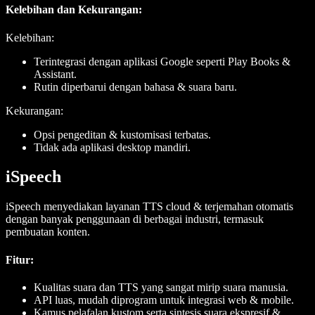
Kelebihan dan Kekurangan:
Kelebihan:
Terintegrasi dengan aplikasi Google seperti Play Books &
Assistant.
Rutin diperbarui dengan bahasa & suara baru.
Kekurangan:
Opsi pengeditan & kustomisasi terbatas.
Tidak ada aplikasi desktop mandiri.
iSpeech
iSpeech menyediakan layanan TTS cloud & terjemahan otomatis
dengan banyak penggunaan di berbagai industri, termasuk
pembuatan konten.
Fitur
:
Kualitas suara dan TTS yang sangat mirip suara manusia.
API luas, mudah diprogram untuk integrasi web & mobile.
Kamus pelafalan kustom serta sintesis suara ekspresif &