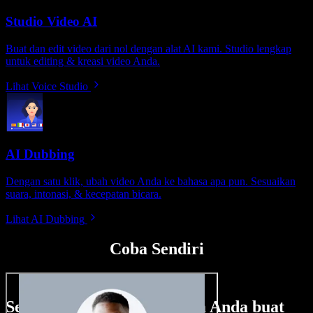
Studio Video AI
Buat dan edit video dari nol dengan alat AI kami. Studio lengkap
untuk editing & kreasi video Anda.
Lihat Voice Studio
AI Dubbing
Dengan satu klik, ubah video Anda ke bahasa apa pun. Sesuaikan
suara, intonasi, & kecepatan bicara.
Lihat AI Dubbing
Coba Sendiri
Sedikit contoh hal yang bisa Anda buat