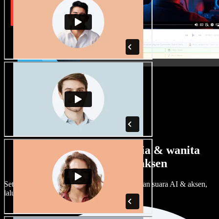
Banyak pilihan suara pria & wanita
dengan berbagai aksen
Setiap proyek bisa terdengar beda. Pilih ratusan suara AI & aksen,
lalu sesuaikan sesuka Anda.