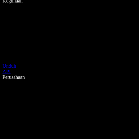
Kegunaan
Unduh
API
Perusahaan