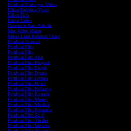
Pembuat Undangan Video
Editor Dubbing Video
Editor Film
Editor Video
Generator Auto-Subtitle
Mac Video Maker
Musik Latar Pembuat Video
Pembuat Animasi
Pembuat Film
Pembuat Film
Pembuat Film Aksi
Pembuat Film Biografi
Pembuat Film Biopik
Pembuat Film Drama
Pembuat Film Fantasi
Pembuat Film Horor
Pembuat Film Keluarga
Pembuat Film Komedi
Pembuat Film Misteri
Pembuat Film Musikal
Pembuat Film Romantis
Pembuat Film Sci-fi
Pembuat Film Thriller
Pembuat Film Western
Pembuat Iklan Komersial