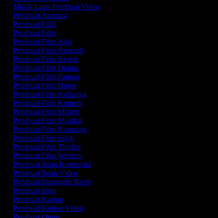
Musik Latar Pembuat Video
Pembuat Animasi
Pembuat Film
Pembuat Film
Pembuat Film Aksi
Pembuat Film Biografi
Pembuat Film Biopik
Pembuat Film Drama
Pembuat Film Fantasi
Pembuat Film Horor
Pembuat Film Keluarga
Pembuat Film Komedi
Pembuat Film Misteri
Pembuat Film Musikal
Pembuat Film Romantis
Pembuat Film Sci-fi
Pembuat Film Thriller
Pembuat Film Western
Pembuat Iklan Komersial
Pembuat Iklan Video
Pembuat Instagram Reels
Pembuat Intro
Pembuat Kartun
Pembuat Kolase Video
Pembuat Outro