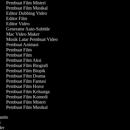
Pembuat Film Misteri
Pembuat Film Musikal
Editor Dubbing Video
Editor Film
Editor Video
Generator Auto-Subtitle
Mac Video Maker
Musik Latar Pembuat Video
Pembuat Animasi
Pembuat Film
Pembuat Film
Pembuat Film Aksi
Pembuat Film Biografi
Pembuat Film Biopik
Pembuat Film Drama
Pembuat Film Fantasi
Pembuat Film Horor
Pembuat Film Keluarga
Pembuat Film Komedi
Pembuat Film Misteri
Pembuat Film Musikal
antis
fi
ller