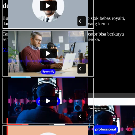
dengan Speechify Studio.
Buat voice over, tambah gambar, audio, video stok bebas royalti,
dan kloning suara untuk proyek audio-video yang keren.
Tanpa kurva belajar, semua dari browser—kreator bisa berkarya
sebebas mungkin dan wujudkan ide kreatif mereka.
Mulai Studio