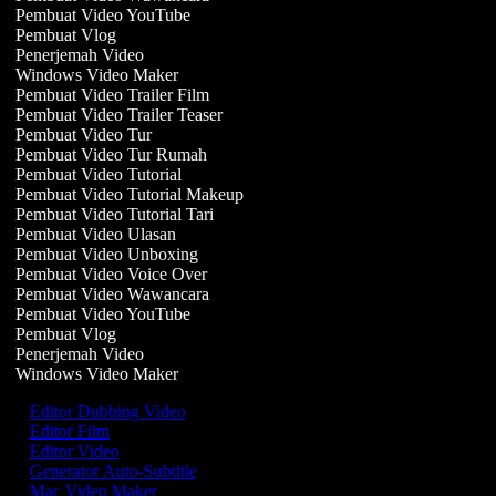
Pembuat Video YouTube
Pembuat Vlog
Penerjemah Video
Windows Video Maker
Pembuat Video Trailer Film
Pembuat Video Trailer Teaser
Pembuat Video Tur
Pembuat Video Tur Rumah
Pembuat Video Tutorial
Pembuat Video Tutorial Makeup
Pembuat Video Tutorial Tari
Pembuat Video Ulasan
Pembuat Video Unboxing
Pembuat Video Voice Over
Pembuat Video Wawancara
Pembuat Video YouTube
Pembuat Vlog
Penerjemah Video
Windows Video Maker
Editor Dubbing Video
Editor Film
Editor Video
Generator Auto-Subtitle
Mac Video Maker