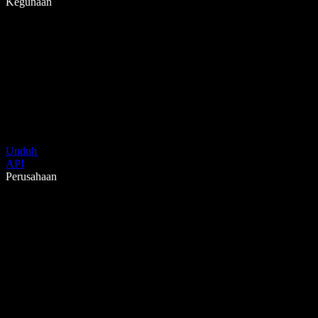
Kegunaan
Unduh
API
Perusahaan