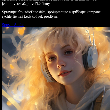
jednotlivcov až po veľké firmy.
Spravujte tím, zdieľajte dáta, spolupracujte a spúšťajte kampane
rýchlejšie než kedykoľvek predtým.
Spustiť Studio