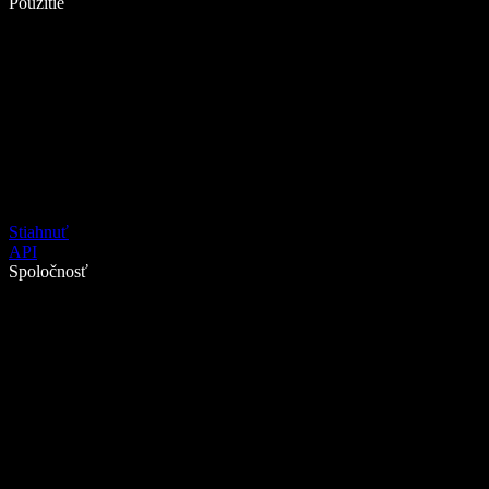
Použitie
Stiahnuť
API
Spoločnosť