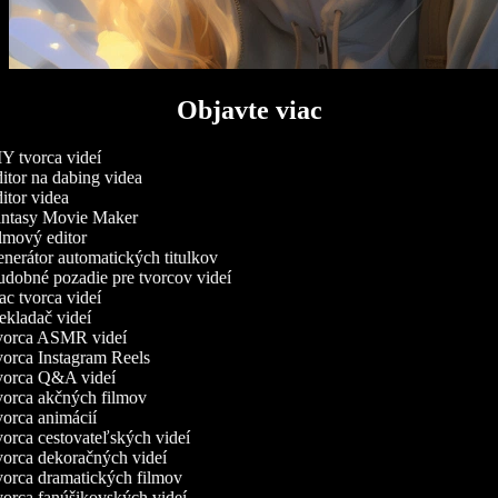
Objavte viac
Y tvorca videí
tor na dabing videa
tor videa
ntasy Movie Maker
lmový editor
nerátor automatických titulkov
dobné pozadie pre tvorcov videí
c tvorca videí
kladač videí
orca ASMR videí
orca Instagram Reels
orca Q&A videí
orca akčných filmov
orca animácií
orca cestovateľských videí
orca dekoračných videí
orca dramatických filmov
orca fanúšikovských videí