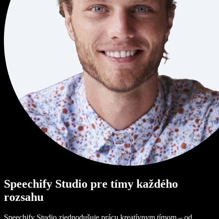
Speechify Studio pre tímy každého
rozsahu
Speechify Studio zjednodušuje prácu kreatívnym tímom – od