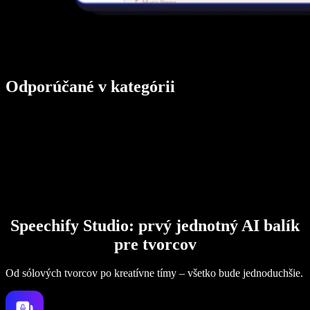
Odporúčané v kategórii
Speechify Studio: prvý jednotný AI balík
pre tvorcov
Od sólových tvorcov po kreatívne tímy – všetko bude jednoduchšie.