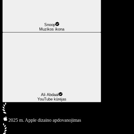
Snoop
Muzikos ikona
Ali Abdaal
YouTube kūrėjas
2025 m. Apple dizaino apdovanojimas