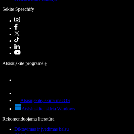
Sekite Speechify
Atsisiųskite programėlę
Atsisiųskite, skirta macOS
Atsisiųskite, skirta Windows
Rekomenduojama literatūra
Diktavimas ir įvedimas balsu