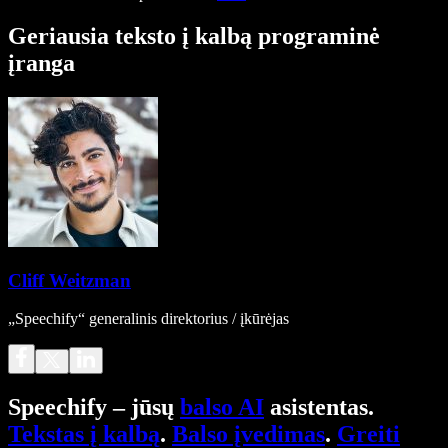
Geriausia teksto į kalbą programinė
įranga
Cliff Weitzman
„Speechify“ generalinis direktorius / įkūrėjas
Speechify – jūsų
balso AI
asistentas.
Tekstas į kalbą
.
Balso įvedimas
.
Greiti