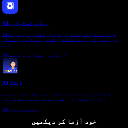
AI ویڈیو اسٹوڈیو
AI ٹولز سے خودکار مکمل ویڈیوز بنائیں اور ایڈٹ
کریں۔ ویڈیو ایڈیٹنگ اور تخلیق کے لیے ون اسٹاپ
حل۔
AI ویڈیو اسٹوڈیو دیکھیں
AI ڈبنگ
ایک کلک پر اپنی ویڈیو کسی بھی زبان میں بدلیں،
آواز، لہجے اور رفتار کو قریب سے میچ کریں۔
AI ڈبنگ دیکھیں
خود آزما کر دیکھیں