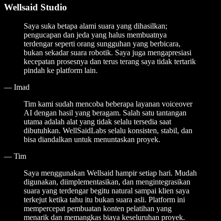
Wellsaid Studio
Saya suka betapa alami suara yang dihasilkan;
pengucapan dan jeda yang halus membuatnya
terdengar seperti orang sungguhan yang berbicara,
bukan sekadar suara robotik. Saya juga mengapresiasi
kecepatan prosesnya dan terus terang saya tidak tertarik
pindah ke platform lain.
—
Imad
Tim kami sudah mencoba beberapa layanan voiceover
AI dengan hasil yang beragam. Salah satu tantangan
utama adalah alat yang tidak selalu tersedia saat
dibutuhkan. WellSaidLabs selalu konsisten, stabil, dan
bisa diandalkan untuk menuntaskan proyek.
—
Tim
Saya menggunakan Wellsaid hampir setiap hari. Mudah
digunakan, diimplementasikan, dan mengintegrasikan
suara yang terdengar begitu natural sampai klien saya
terkejut ketika tahu itu bukan suara asli. Platform ini
mempercepat pembuatan konten pelatihan yang
menarik dan memangkas biaya keseluruhan proyek.