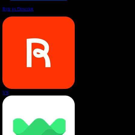
Rytr vs Descript
VS