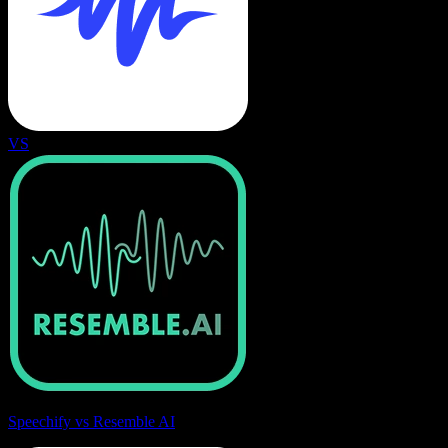
VS
Speechify vs Resemble AI