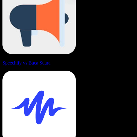
Speechify vs Baca Suara