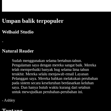
Umpan balik terpopuler
Wellsaid Studio
-
Natural Reader
Sudah menggunakan selama bertahun-tahun.
Pengalaman saya dengan mereka sangat baik. Mereka
telah memperbaiki banyak bug selama lima tahun
terakhir. Mereka selalu menjawab email Layanan
Pelanggan saya. Mereka bahkan melakukan perubahan
pada sistem secara keseluruhan berdasarkan keluhan
saya. Dan hanya butuh waktu kurang dari setahun
untuk mewujudkan perubahan-perubahan ini.
-
Ashley
Tentang