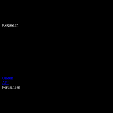
Kegunaan
Unduh
API
Perusahaan