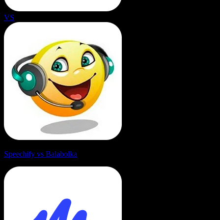
VS
Speechify vs Balabolka