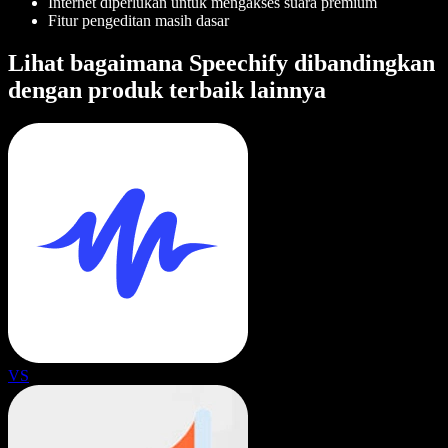
Internet diperlukan untuk mengakses suara premium
Fitur pengeditan masih dasar
Lihat bagaimana Speechify dibandingkan
dengan produk terbaik lainnya
VS