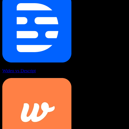
Wideo vs Descript