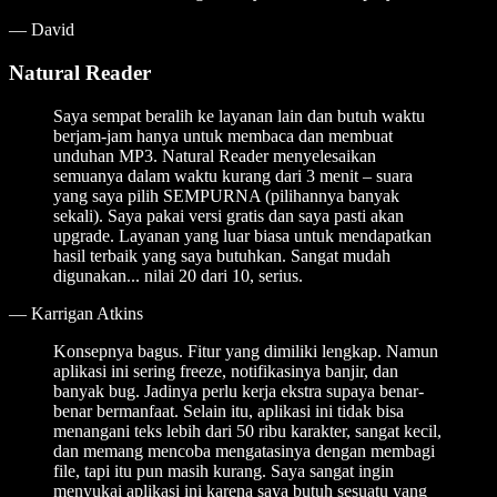
—
David
Natural Reader
Saya sempat beralih ke layanan lain dan butuh waktu
berjam-jam hanya untuk membaca dan membuat
unduhan MP3. Natural Reader menyelesaikan
semuanya dalam waktu kurang dari 3 menit – suara
yang saya pilih SEMPURNA (pilihannya banyak
sekali). Saya pakai versi gratis dan saya pasti akan
upgrade. Layanan yang luar biasa untuk mendapatkan
hasil terbaik yang saya butuhkan. Sangat mudah
digunakan... nilai 20 dari 10, serius.
—
Karrigan Atkins
Konsepnya bagus. Fitur yang dimiliki lengkap. Namun
aplikasi ini sering freeze, notifikasinya banjir, dan
banyak bug. Jadinya perlu kerja ekstra supaya benar-
benar bermanfaat. Selain itu, aplikasi ini tidak bisa
menangani teks lebih dari 50 ribu karakter, sangat kecil,
dan memang mencoba mengatasinya dengan membagi
file, tapi itu pun masih kurang. Saya sangat ingin
menyukai aplikasi ini karena saya butuh sesuatu yang