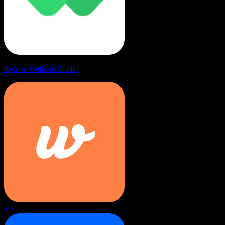
Rytr vs Wellsaid Studio
VS