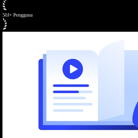
50J+ Pengguna