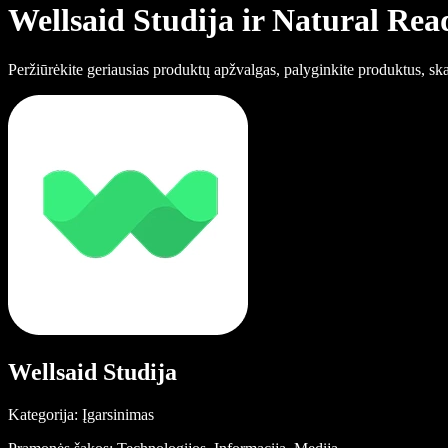
Wellsaid Studija ir Natural Rea
Peržiūrėkite geriausias produktų apžvalgas, palyginkite produktus, skai
Wellsaid Studija
Kategorija: Įgarsinimas