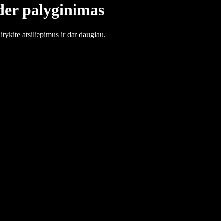
der palyginimas
tykite atsiliepimus ir dar daugiau.