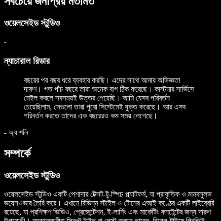
সবচেয়ে জনপ্রিয় মতামত
ওয়েলসেইড স্টুডিও
-
ন্যাচারাল রিডার
বছরের পর বছর ধরে ব্যবহার করছি। এদের সাথে আমার অভিজ্ঞতা
দারুণ। গত পাঁচ বছরে তারা অনেক বাগ ঠিক করেছে। কাস্টমার সার্ভিসে
মেইল করলে সবসময়ই উত্তর পেয়েছি। আমি যেসব পরিবর্তন
চেয়েছিলাম, সেগুলো তারা পুরো সিস্টেমেই যুক্ত করেছে। আর এসব
পরিবর্তন করতে তাদের এক বছরেরও কম সময় লেগেছে।
-
অ্যাশলি
সম্পর্কে
ওয়েলসেইড স্টুডিও
ওয়েলসেইড স্টুডিও একটি পেশাদার টেক্সট-টু-স্পিচ প্ল্যাটফর্ম, যা প্রাকৃতিক ও মানবসুলভ
ভয়েসওভার তৈরি করে। এখানে বিভিন্ন স্টাইল ও টোনের এআই কণ্ঠের একটি লাইব্রেরি
রয়েছে, যা প্রশিক্ষণ ভিডিও, প্রেজেন্টেশন, ই-লার্নিং এবং মার্কেটিং কনটেন্টের জন্য দারুণ
উপযোগী। ব্যবহারকারীরা স্ক্রিপ্ট টাইপ বা পেস্ট করতে পারেন, রিয়েল-টাইমে প্রিভিউ