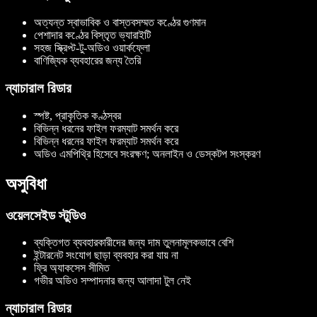
অত্যন্ত স্বাভাবিক ও বাস্তবসম্মত কণ্ঠের গুণমান
পেশাদার কণ্ঠের বিস্তৃত ভ্যারাইটি
সহজ স্ক্রিপ্ট-টু-অডিও ওয়ার্কফ্লো
বাণিজ্যিক ব্যবহারের জন্য তৈরি
ন্যাচারাল রিডার
স্পষ্ট, প্রাকৃতিক কণ্ঠস্বর
বিভিন্ন ধরনের ফাইল ফরম্যাট সমর্থন করে
বিভিন্ন ধরনের ফাইল ফরম্যাট সমর্থন করে
অডিও এমপিথ্রি হিসেবে সংরক্ষণ; অনলাইন ও ডেস্কটপ সংস্করণ
অসুবিধা
ওয়েলসেইড স্টুডিও
ব্যক্তিগত ব্যবহারকারীদের জন্য দাম তুলনামূলকভাবে বেশি
ইন্টারনেট সংযোগ ছাড়া ব্যবহার করা যায় না
ফ্রি অ্যাকসেস সীমিত
গভীর অডিও সম্পাদনার জন্য আলাদা টুল নেই
ন্যাচারাল রিডার