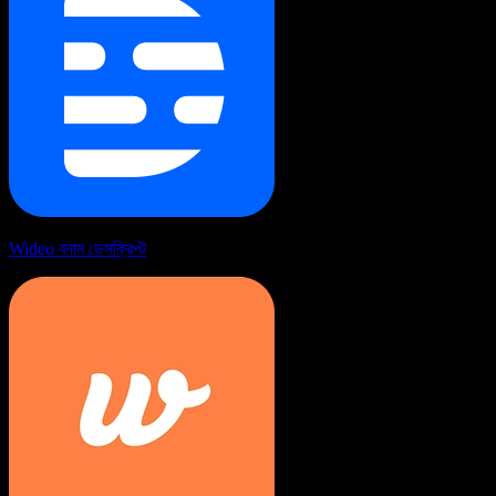
Wideo বনাম ডেসক্রিপ্ট