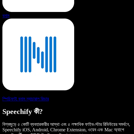
বনাম
স্পিচিফাই বনাম ন্যাচারাল রিডার
Speechify কী?
বিশ্বজুড়ে ৫ কোটি ব্যবহারকারীর আস্থা এবং ৫ লক্ষাধিক ফাইভ-স্টার রিভিউয়ের সমর্থনে,
Speechify iOS, Android, Chrome Extension, ওয়েব এবং Mac অ্যাপে