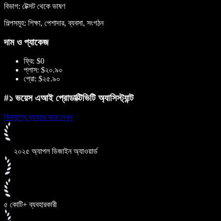
বিভাগ: টেক্সট থেকে ভাষণ
শিল্পসমূহ: শিক্ষা, পেশাদার, ব্যবসা, সংগঠন
দাম ও প্যাকেজ
ফ্রি: $0
প্লাস: $২০.৯০
প্রো: $২৫.৯০
#১ ভয়েস এআই প্রোডাক্টিভিটি অ্যাসিস্ট্যান্ট
বিনামূল্যে ব্যবহার করে দেখুন
২০২৫ অ্যাপল ডিজাইন অ্যাওয়ার্ড
৫ কোটি+ ব্যবহারকারী