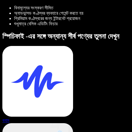
বিনামূল্যের সংস্করণ সীমিত
অ্যাডভান্সড কণ্ঠস্বর ব্যবহারে পেমেন্ট করতে হয়
প্রিমিয়াম কণ্ঠস্বরের জন্য ইন্টারনেট প্রয়োজন
শুধুমাত্র বেসিক এডিটিং ফিচার
স্পিচিফাই -এর সঙ্গে অন্যান্য শীর্ষ পণ্যের তুলনা দেখুন
বনাম