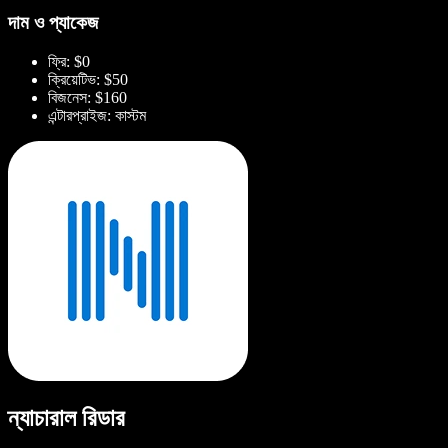
দাম ও প্যাকেজ
ফ্রি: $0
ক্রিয়েটিভ: $50
বিজনেস: $160
এন্টারপ্রাইজ: কাস্টম
ন্যাচারাল রিডার