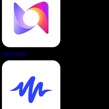
স্পিচিফাই বনাম মার্ফ