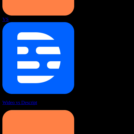
VS
Wideo vs Descript