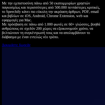
Με την εμπιστοσύνη πάνω από 50 εκατομμυρίων χρηστών
παγκοσμίως και περισσότερες από 500.000 πεντάστερες κριτικές,
το Speechify κάνει πιο εύκολη την ακρόαση άρθρων, PDF, email
και βιβλίων σε iOS, Android, Chrome Extension, web και
εφαρμογές για Mac.
Με πρόσβαση σε πάνω από 1.000 φωνές σε 60+ γλώσσες, βοηθά
ανθρώπους σε σχεδόν 200 χώρες να εξοικονομούν χρόνο, να
βελτιώνουν τη συγκέντρωσή τους και να απολαμβάνουν το
διάβασμα με έναν εντελώς νέο τρόπο.
Δοκιμάστε δωρεάν