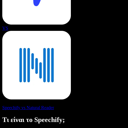
VS
Speechify vs Natural Reader
Τι είναι το Speechify;