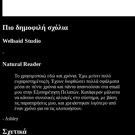
Πιο δημοφιλή σχόλια
Wellsaid Studio
-
Natural Reader
Το χρησιμοποιώ εδώ και χρόνια. Έχω μείνει πολύ
ευχαριστημένος/η. Έχουν διορθώσει πολλά σφάλματα
μέσα σε πέντε χρόνια και πάντα απαντούσαν στα email
μου στην Εξυπηρέτηση Πελατών. Κατάφεραν μάλιστα
να κάνουν συνολικές αλλαγές στο σύστημα, με βάση
τις παρατηρήσεις μου, και χρειάστηκαν λιγότερο από
έναν χρόνο για να τις υλοποιήσουν.
-
Ashley
Σχετικά