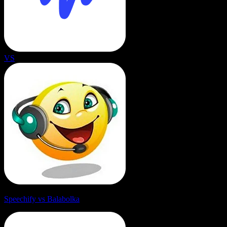
VS
Speechify vs Balabolka