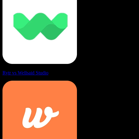
Rytr vs Wellsaid Studio