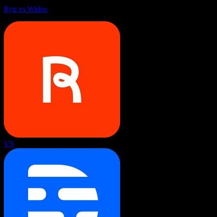
Rytr vs Wideo
VS