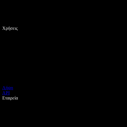
Χρήσεις
Λήψη
API
Εταιρεία