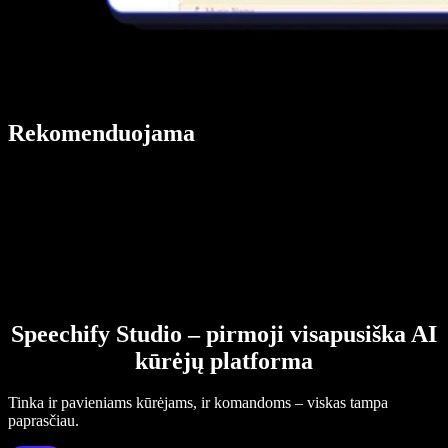
Rekomenduojama
Speechify Studio – pirmoji visapusiška AI
kūrėjų platforma
Tinka ir pavieniams kūrėjams, ir komandoms – viskas tampa
paprasčiau.