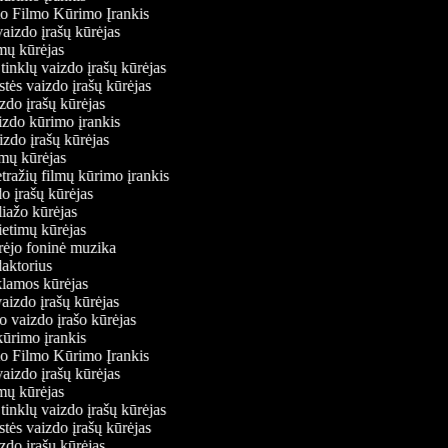
io Filmo Kūrimo Įrankis
 vaizdo įrašų kūrėjas
ilmų kūrėjas
ų tinklų vaizdo įrašų kūrėjas
stės vaizdo įrašų kūrėjas
izdo įrašų kūrėjas
aizdo kūrimo įrankis
izdo įrašų kūrėjas
filmų kūrėjas
tražių filmų kūrimo įrankis
do įrašų kūrėjas
oliažo kūrėjas
vietimų kūrėjas
ūrėjo foninė muzika
edaktorius
eklamos kūrėjas
vaizdo įrašų kūrėjas
io vaizdo įrašo kūrėjas
kūrimo įrankis
io Filmo Kūrimo Įrankis
 vaizdo įrašų kūrėjas
ilmų kūrėjas
ų tinklų vaizdo įrašų kūrėjas
stės vaizdo įrašų kūrėjas
izdo įrašų kūrėjas