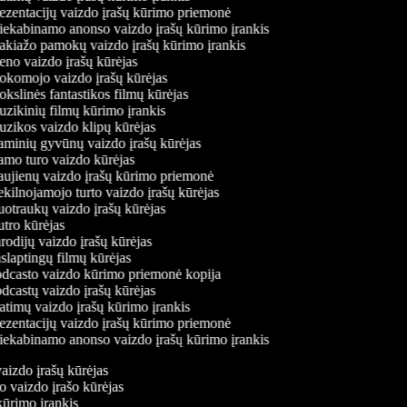
ezentacijų vaizdo įrašų kūrimo priemonė
iekabinamo anonso vaizdo įrašų kūrimo įrankis
kiažo pamokų vaizdo įrašų kūrimo įrankis
no vaizdo įrašų kūrėjas
komojo vaizdo įrašų kūrėjas
slinės fantastikos filmų kūrėjas
zikinių filmų kūrimo įrankis
zikos vaizdo klipų kūrėjas
minių gyvūnų vaizdo įrašų kūrėjas
mo turo vaizdo kūrėjas
ujienų vaizdo įrašų kūrimo priemonė
ilnojamojo turto vaizdo įrašų kūrėjas
otraukų vaizdo įrašų kūrėjas
tro kūrėjas
odijų vaizdo įrašų kūrėjas
laptingų filmų kūrėjas
dcasto vaizdo kūrimo priemonė kopija
castų vaizdo įrašų kūrėjas
timų vaizdo įrašų kūrimo įrankis
ezentacijų vaizdo įrašų kūrimo priemonė
iekabinamo anonso vaizdo įrašų kūrimo įrankis
vaizdo įrašų kūrėjas
io vaizdo įrašo kūrėjas
kūrimo įrankis