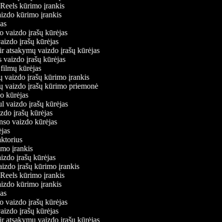
m Reels kūrimo įrankis
vaizdo kūrimo įrankis
ėjas
mo vaizdo įrašų kūrėjas
vaizdo įrašų kūrėjas
 ir atsakymų vaizdo įrašų kūrėjas
s vaizdo įrašų kūrėjas
 filmų kūrėjas
ų vaizdo įrašų kūrimo įrankis
nių vaizdo įrašų kūrimo priemonė
do kūrėjas
ul vaizdo įrašų kūrėjas
izdo įrašų kūrėjas
onso vaizdo kūrėjas
rėjas
daktorius
rimo įrankis
aizdo įrašų kūrėjas
aizdo įrašų kūrimo įrankis
m Reels kūrimo įrankis
vaizdo kūrimo įrankis
ėjas
mo vaizdo įrašų kūrėjas
vaizdo įrašų kūrėjas
 ir atsakymų vaizdo įrašų kūrėjas