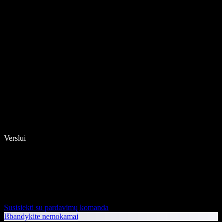
Verslui
Susisiekti su pardavimų komanda
Išbandykite nemokamai