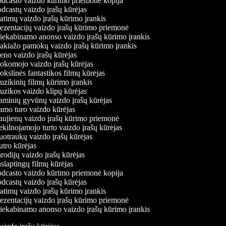
dcasto vaizdo kūrimo priemonė kopija
dcastų vaizdo įrašų kūrėjas
atimų vaizdo įrašų kūrimo įrankis
ezentacijų vaizdo įrašų kūrimo priemonė
iekabinamo anonso vaizdo įrašų kūrimo įrankis
kiažo pamokų vaizdo įrašų kūrimo įrankis
no vaizdo įrašų kūrėjas
komojo vaizdo įrašų kūrėjas
kslinės fantastikos filmų kūrėjas
zikinių filmų kūrimo įrankis
zikos vaizdo klipų kūrėjas
minių gyvūnų vaizdo įrašų kūrėjas
mo turo vaizdo kūrėjas
ujienų vaizdo įrašų kūrimo priemonė
kilnojamojo turto vaizdo įrašų kūrėjas
otraukų vaizdo įrašų kūrėjas
tro kūrėjas
rodijų vaizdo įrašų kūrėjas
slaptingų filmų kūrėjas
dcasto vaizdo kūrimo priemonė kopija
dcastų vaizdo įrašų kūrėjas
atimų vaizdo įrašų kūrimo įrankis
ezentacijų vaizdo įrašų kūrimo priemonė
iekabinamo anonso vaizdo įrašų kūrimo įrankis