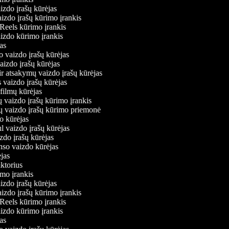
izdo įrašų kūrėjas
aizdo įrašų kūrimo įrankis
 Reels kūrimo įrankis
vaizdo kūrimo įrankis
ėjas
o vaizdo įrašų kūrėjas
vaizdo įrašų kūrėjas
ir atsakymų vaizdo įrašų kūrėjas
 vaizdo įrašų kūrėjas
 filmų kūrėjas
ų vaizdo įrašų kūrimo įrankis
ių vaizdo įrašų kūrimo priemonė
do kūrėjas
l vaizdo įrašų kūrėjas
zdo įrašų kūrėjas
onso vaizdo kūrėjas
ėjas
aktorius
imo įrankis
izdo įrašų kūrėjas
aizdo įrašų kūrimo įrankis
 Reels kūrimo įrankis
vaizdo kūrimo įrankis
ėjas