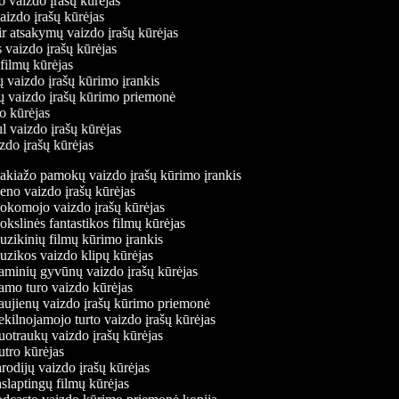
o vaizdo įrašų kūrėjas
vaizdo įrašų kūrėjas
ir atsakymų vaizdo įrašų kūrėjas
 vaizdo įrašų kūrėjas
 filmų kūrėjas
ų vaizdo įrašų kūrimo įrankis
ių vaizdo įrašų kūrimo priemonė
do kūrėjas
l vaizdo įrašų kūrėjas
zdo įrašų kūrėjas
kiažo pamokų vaizdo įrašų kūrimo įrankis
no vaizdo įrašų kūrėjas
komojo vaizdo įrašų kūrėjas
kslinės fantastikos filmų kūrėjas
zikinių filmų kūrimo įrankis
zikos vaizdo klipų kūrėjas
minių gyvūnų vaizdo įrašų kūrėjas
mo turo vaizdo kūrėjas
ujienų vaizdo įrašų kūrimo priemonė
kilnojamojo turto vaizdo įrašų kūrėjas
otraukų vaizdo įrašų kūrėjas
tro kūrėjas
rodijų vaizdo įrašų kūrėjas
slaptingų filmų kūrėjas