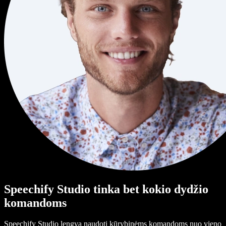
Speechify Studio tinka bet kokio dydžio
komandoms
Speechify Studio lengva naudoti kūrybinėms komandoms nuo vieno