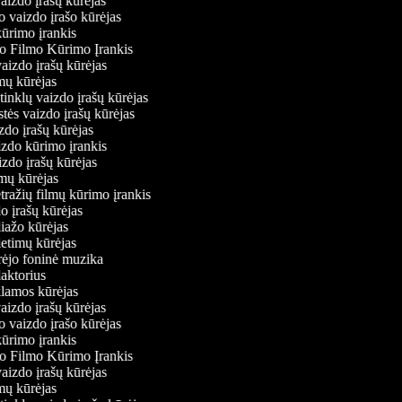
vaizdo įrašų kūrėjas
o vaizdo įrašo kūrėjas
kūrimo įrankis
io Filmo Kūrimo Įrankis
 vaizdo įrašų kūrėjas
lmų kūrėjas
ų tinklų vaizdo įrašų kūrėjas
stės vaizdo įrašų kūrėjas
izdo įrašų kūrėjas
aizdo kūrimo įrankis
izdo įrašų kūrėjas
filmų kūrėjas
tražių filmų kūrimo įrankis
do įrašų kūrėjas
liažo kūrėjas
ietimų kūrėjas
ūrėjo foninė muzika
daktorius
eklamos kūrėjas
vaizdo įrašų kūrėjas
o vaizdo įrašo kūrėjas
kūrimo įrankis
io Filmo Kūrimo Įrankis
 vaizdo įrašų kūrėjas
lmų kūrėjas