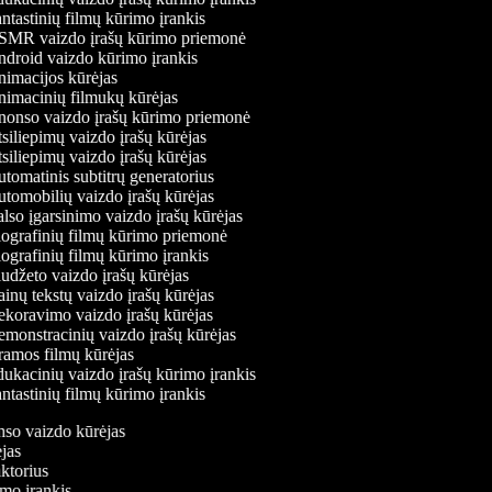
ntastinių filmų kūrimo įrankis
MR vaizdo įrašų kūrimo priemonė
droid vaizdo kūrimo įrankis
imacijos kūrėjas
imacinių filmukų kūrėjas
onso vaizdo įrašų kūrimo priemonė
siliepimų vaizdo įrašų kūrėjas
siliepimų vaizdo įrašų kūrėjas
tomatinis subtitrų generatorius
tomobilių vaizdo įrašų kūrėjas
lso įgarsinimo vaizdo įrašų kūrėjas
ografinių filmų kūrimo priemonė
ografinių filmų kūrimo įrankis
udžeto vaizdo įrašų kūrėjas
inų tekstų vaizdo įrašų kūrėjas
koravimo vaizdo įrašų kūrėjas
monstracinių vaizdo įrašų kūrėjas
amos filmų kūrėjas
ukacinių vaizdo įrašų kūrimo įrankis
ntastinių filmų kūrimo įrankis
onso vaizdo kūrėjas
ėjas
aktorius
imo įrankis