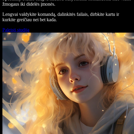
žmogaus iki didelės įmonės.
Lengvai valdykite komandą, dalinkitės failais, dirbkite kartu ir
kurkite greičiau nei bet kada.
Paleisti studiją