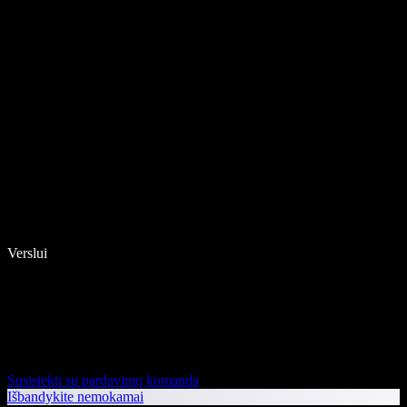
Verslui
Susisiekti su pardavimų komanda
Išbandykite nemokamai