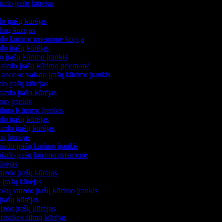
izdo įrašų kūrėjas
s
do įrašų kūrėjas
filmų kūrėjas
zdo kūrimo priemonė kopija
zdo įrašų kūrėjas
do įrašų kūrimo įrankis
 vaizdo įrašų kūrimo priemonė
 anonso vaizdo įrašų kūrimo įrankis
zdo įrašų kūrėjas
aizdo įrašo kūrėjas
imo įrankis
Filmo Kūrimo Įrankis
zdo įrašų kūrėjas
izdo įrašų kūrėjas
mų kūrėjas
izdo įrašų kūrimo įrankis
vaizdo įrašų kūrimo priemonė
ūrėjas
aizdo įrašų kūrėjas
 įrašų kūrėjas
kų vaizdo įrašų kūrimo įrankis
įrašų kūrėjas
izdo įrašų kūrėjas
ntastikos filmų kūrėjas