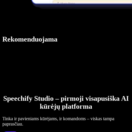
Rekomenduojama
Speechify Studio – pirmoji visapusiška AI
kūrėjų platforma
Tinka ir pavieniams kūrėjams, ir komandoms – viskas tampa
paprasčiau.