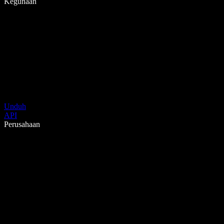
Kegunaan
Unduh
API
Perusahaan