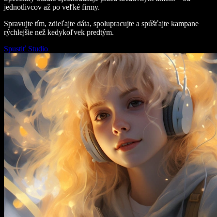
jednotlivcov až po veľké firmy.
Spravujte tím, zdieľajte dáta, spolupracujte a spúšťajte kampane
rýchlejšie než kedykoľvek predtým.
Spustiť Studio