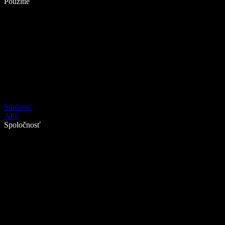
Použitie
Stiahnuť
API
Spoločnosť