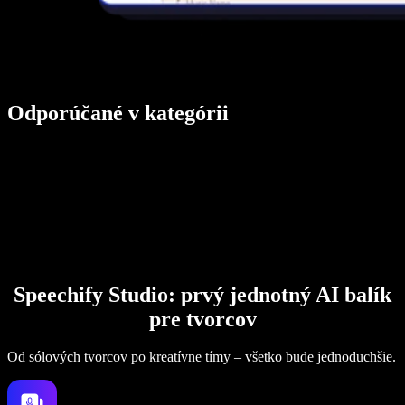
Odporúčané v kategórii
Speechify Studio: prvý jednotný AI balík
pre tvorcov
Od sólových tvorcov po kreatívne tímy – všetko bude jednoduchšie.