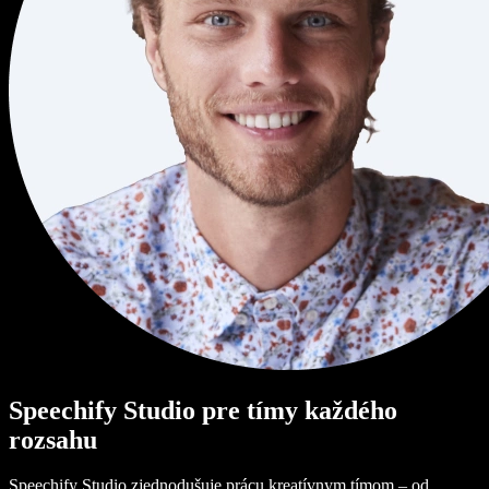
Speechify Studio pre tímy každého
rozsahu
Speechify Studio zjednodušuje prácu kreatívnym tímom – od