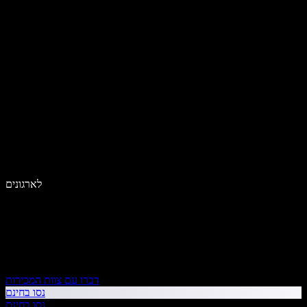
לארגונים
דברו עם צוות המכירות
נסו בחינם
נסו בחינם