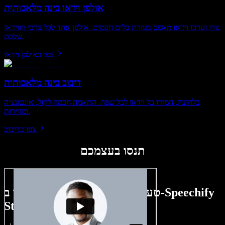
אולפן וידאו בינה מלאכותית
צרו וערכו וידאו מאפס בעזרת כלים חכמים. אולפן אחד לכל צרכי הווידאו
שלכם.
צפו באולפן וידאו
דיבוב בינה מלאכותית
בלחיצה, המירו כל וידאו לכל שפה. התאמה חכמה לקול, אינטונציה
ומהירות.
צפו בדיבוב
תנסו בעצמכם
טעימה קטנה ממה שתוכלו ליצור ב-Speechify
Studio.