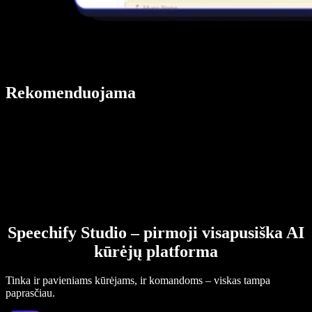
Rekomenduojama
Speechify Studio – pirmoji visapusiška AI
kūrėjų platforma
Tinka ir pavieniams kūrėjams, ir komandoms – viskas tampa
paprasčiau.