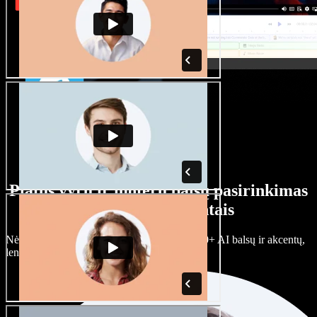
Platus vyrų ir moterų balsų pasirinkimas
su įvairiais akcentais
Nėra dviejų vienodų projektų. Rinkitės iš 100+ AI balsų ir akcentų,
lengvai juos prisitaikykite.