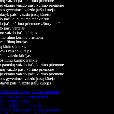
mų vaizdo įrašų kūrimo priemonė
jo ekrano vaizdo įrašų kūrimo priemonė
os gyvenime“ vaizdo įrašų kūrėjas
aryk pats“ vaizdo įrašų kūrėjas
 įrašų dubliavimo redaktorius
o įrašų kūrimo priemonė „Storytime“
 įrašų vertėjas
o vaizdo įrašų kūrėjas
mo filmų kūrimo priemonė
nų filmų kūrėjas
 kūrimo įrankis
ws vaizdo kūrėjas
be vaizdo kūrėjas
s filmų kūrimo įrankis
 pamokų vaizdo įrašų kūrimo priemonė
mų vaizdo įrašų kūrimo priemonė
jo ekrano vaizdo įrašų kūrimo priemonė
os gyvenime“ vaizdo įrašų kūrėjas
aryk pats“ vaizdo įrašų kūrėjas
ASMR vaizdo įrašų kūrimo priemonė
Android vaizdo kūrimo įrankis
Animacijos kūrėjas
Animacinių filmukų kūrėjas
Anonso vaizdo įrašų kūrimo priemonė