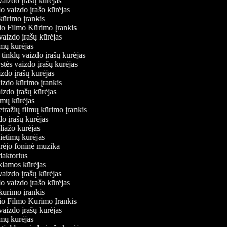
 vaizdo įrašų kūrėjas
io vaizdo įrašo kūrėjas
kūrimo įrankis
io Filmo Kūrimo Įrankis
 vaizdo įrašų kūrėjas
ilmų kūrėjas
ų tinklų vaizdo įrašų kūrėjas
ystės vaizdo įrašų kūrėjas
aizdo įrašų kūrėjas
aizdo kūrimo įrankis
aizdo įrašų kūrėjas
filmų kūrėjas
tražių filmų kūrimo įrankis
zdo įrašų kūrėjas
oliažo kūrėjas
vietimų kūrėjas
ūrėjo foninė muzika
edaktorius
eklamos kūrėjas
 vaizdo įrašų kūrėjas
io vaizdo įrašo kūrėjas
kūrimo įrankis
io Filmo Kūrimo Įrankis
 vaizdo įrašų kūrėjas
ilmų kūrėjas