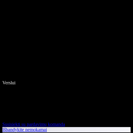
Verslui
Susisiekti su pardavimų komanda
Išbandykite nemokamai