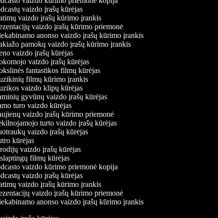
casto vaizdo kūrimo priemonė kopija
castų vaizdo įrašų kūrėjas
timų vaizdo įrašų kūrimo įrankis
zentacijų vaizdo įrašų kūrimo priemonė
ekabinamo anonso vaizdo įrašų kūrimo įrankis
iažo pamokų vaizdo įrašų kūrimo įrankis
o vaizdo įrašų kūrėjas
omojo vaizdo įrašų kūrėjas
slinės fantastikos filmų kūrėjas
ikinių filmų kūrimo įrankis
ikos vaizdo klipų kūrėjas
inių gyvūnų vaizdo įrašų kūrėjas
o turo vaizdo kūrėjas
jienų vaizdo įrašų kūrimo priemonė
ilnojamojo turto vaizdo įrašų kūrėjas
traukų vaizdo įrašų kūrėjas
ro kūrėjas
odijų vaizdo įrašų kūrėjas
laptingų filmų kūrėjas
casto vaizdo kūrimo priemonė kopija
castų vaizdo įrašų kūrėjas
timų vaizdo įrašų kūrimo įrankis
zentacijų vaizdo įrašų kūrimo priemonė
ekabinamo anonso vaizdo įrašų kūrimo įrankis