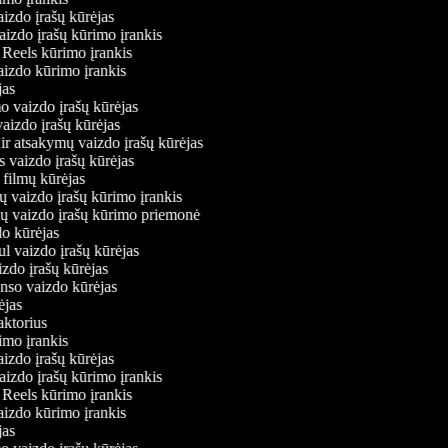
aizdo įrašų kūrėjas
vaizdo įrašų kūrimo įrankis
m Reels kūrimo įrankis
 vaizdo kūrimo įrankis
ėjas
mo vaizdo įrašų kūrėjas
 vaizdo įrašų kūrėjas
 ir atsakymų vaizdo įrašų kūrėjas
s vaizdo įrašų kūrėjas
 filmų kūrėjas
ų vaizdo įrašų kūrimo įrankis
nių vaizdo įrašų kūrimo priemonė
do kūrėjas
ul vaizdo įrašų kūrėjas
izdo įrašų kūrėjas
onso vaizdo kūrėjas
rėjas
daktorius
rimo įrankis
aizdo įrašų kūrėjas
vaizdo įrašų kūrimo įrankis
m Reels kūrimo įrankis
 vaizdo kūrimo įrankis
ėjas