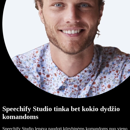
Speechify Studio tinka bet kokio dydžio
komandoms
Speechify Studio lengva naudoti kūrybinėms komandoms nuo vieno