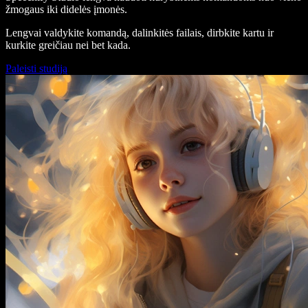
žmogaus iki didelės įmonės.
Lengvai valdykite komandą, dalinkitės failais, dirbkite kartu ir
kurkite greičiau nei bet kada.
Paleisti studiją