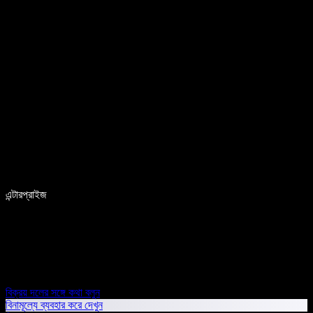
এন্টারপ্রাইজ
বিক্রয় দলের সঙ্গে কথা বলুন
বিনামূল্যে ব্যবহার করে দেখুন