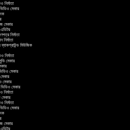
িডিও নির্মাতা
র ভিডিও মেকার
বাদক
টর
াজ মেকার
িং এডিটর
্রণপত্র নির্মাতা
পন নির্মাতা
র ব্যাকগ্রাউন্ড মিউজিক
র
িও নির্মাতা
 মুভি মেকার
ি মেকার
ার ভিডিও মেকার
ভি মেকার
ডিও মেকার
ul ভিডিও মেকার
িও নির্মাতা
ুভি মেকার
িডিও নির্মাতা
র ভিডিও মেকার
বাদক
টর
াজ মেকার
িং এডিটর