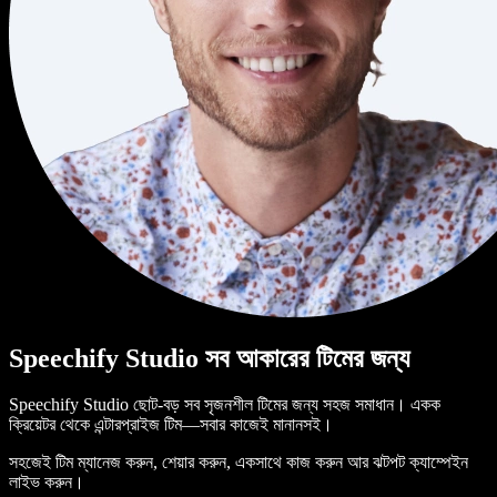
Speechify Studio সব আকারের টিমের জন্য
Speechify Studio ছোট-বড় সব সৃজনশীল টিমের জন্য সহজ সমাধান। একক
ক্রিয়েটর থেকে এন্টারপ্রাইজ টিম—সবার কাজেই মানানসই।
সহজেই টিম ম্যানেজ করুন, শেয়ার করুন, একসাথে কাজ করুন আর ঝটপট ক্যাম্পেইন
লাইভ করুন।