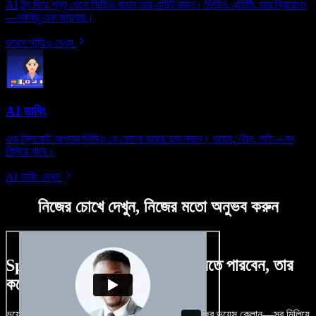
AI টুল দিয়ে শূন্য থেকে ভিডিও বানান আর এডিট করুন। ভিডিও এডিটিং আর ক্রিয়েশন
—সবকিছু এক জায়গায়।
ভয়েস স্টুডিও দেখুন
AI ডাবিং
এক ক্লিকেই আপনার ভিডিও যে কোনো ভাষায় ডাব করুন। ভয়েস, টোন, গতি—সব
মিলিয়ে যাবে।
AI ডাবিং দেখুন
নিজের চোখে দেখুন, নিজের মতো অনুভব করুন
Speechify Studio দিয়ে কী কী করতে পারবেন, তার
কয়েকটা উদাহরণ দেখুন
ভয়েসওভার, রয়্যালটি-ফ্রি ছবি, অডিও, ভিডিও যোগ, নিজের ভয়েস ক্লোন—সব মিলিয়ে