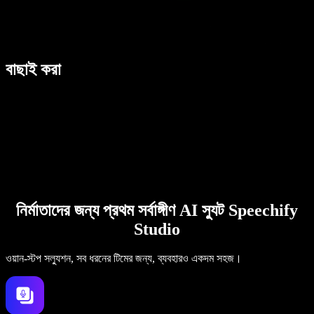
বাছাই করা
নির্মাতাদের জন্য প্রথম সর্বাঙ্গীণ AI স্যুট Speechify
Studio
ওয়ান-স্টপ সল্যুশন, সব ধরনের টিমের জন্য, ব্যবহারও একদম সহজ।