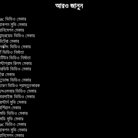
আরও জানুন
c ভিডিও মেকার
াকশন মুভি মেকার
ানিমেশন মেকার
ান্ড্রয়েড ভিডিও মেকার
্রো মেকার
ক্সিং ভিডিও মেকার
 ভিডিও নির্মাতা
িউব ভিডিও নির্মাতা
্টাগ্রাম রিলস মেকার
টারভিউ ভিডিও মেকার
্রো মেকার
্ডোজ ভিডিও মেকার
চারণ ভিডিও প্রস্তুতকারক
সএমআর ভিডিও মেকার
সারসাইজ ভিডিও মেকার
স্টার্ন মুভি মেকার
্শিয়াল মেকার
ডি ভিডিও মেকার
ডি মুভি মেকার
c ভিডিও মেকার
াকশন মুভি মেকার
ানিমেশন মেকার