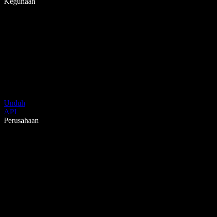
Kegunaan
Unduh
API
Perusahaan