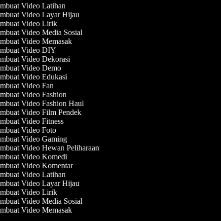
mbuat Video Latihan
mbuat Video Layar Hijau
buat Video Lirik
mbuat Video Media Sosial
mbuat Video Memasak
mbuat Video DIY
mbuat Video Dekorasi
mbuat Video Demo
mbuat Video Edukasi
mbuat Video Fan
mbuat Video Fashion
mbuat Video Fashion Haul
mbuat Video Film Pendek
buat Video Fitness
mbuat Video Foto
mbuat Video Gaming
mbuat Video Hewan Peliharaan
mbuat Video Komedi
mbuat Video Komentar
mbuat Video Latihan
mbuat Video Layar Hijau
buat Video Lirik
mbuat Video Media Sosial
mbuat Video Memasak