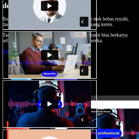
dengan Speechify Studio.
Buat voice over, tambah gambar, audio, video stok bebas royalti,
dan kloning suara untuk proyek audio-video yang keren.
Tanpa kurva belajar, semua dari browser—kreator bisa berkarya
sebebas mungkin dan wujudkan ide kreatif mereka.
Mulai Studio