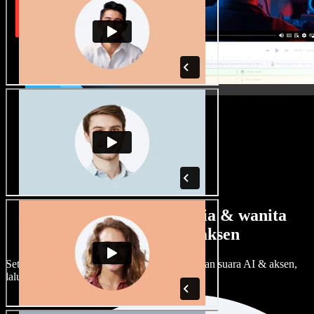
Banyak pilihan suara pria & wanita
dengan berbagai aksen
Setiap proyek bisa terdengar beda. Pilih ratusan suara AI & aksen,
lalu sesuaikan sesuka Anda.