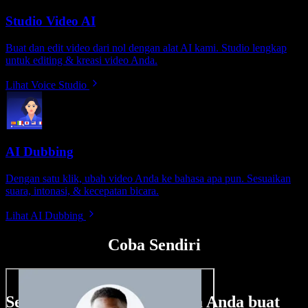
Studio Video AI
Buat dan edit video dari nol dengan alat AI kami. Studio lengkap
untuk editing & kreasi video Anda.
Lihat Voice Studio
AI Dubbing
Dengan satu klik, ubah video Anda ke bahasa apa pun. Sesuaikan
suara, intonasi, & kecepatan bicara.
Lihat AI Dubbing
Coba Sendiri
Sedikit contoh hal yang bisa Anda buat