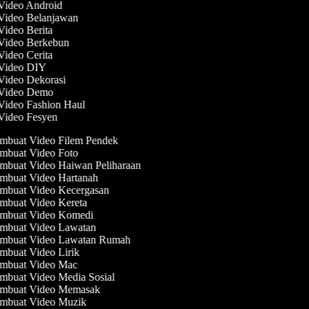
 Video Android
 Video Belanjawan
 Video Berita
 Video Berkebun
 Video Cerita
 Video DIY
 Video Dekorasi
 Video Demo
 Video Fashion Haul
 Video Fesyen
mbuat Video Filem Pendek
mbuat Video Foto
mbuat Video Haiwan Peliharaan
mbuat Video Hartanah
mbuat Video Kecergasan
mbuat Video Kereta
mbuat Video Komedi
mbuat Video Lawatan
mbuat Video Lawatan Rumah
buat Video Lirik
mbuat Video Mac
buat Video Media Sosial
mbuat Video Memasak
mbuat Video Muzik