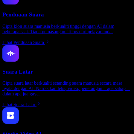
Penduaan Suara
Cipta klon suara manusia berkualiti tinggi dengan AI dalam
beberapa saat. Tiada pemasangan. Terus dari pelayar anda.
Lihat Penduaan Suara
Suara Latar
Cipta suara latar berkualiti setanding suara manusia secara masa
nyata dengan AI. Narrasikan teks, video, penerangan – apa sahaja –
dalam apa jua gaya.
Lihat Suara Latar
Studio Video AI