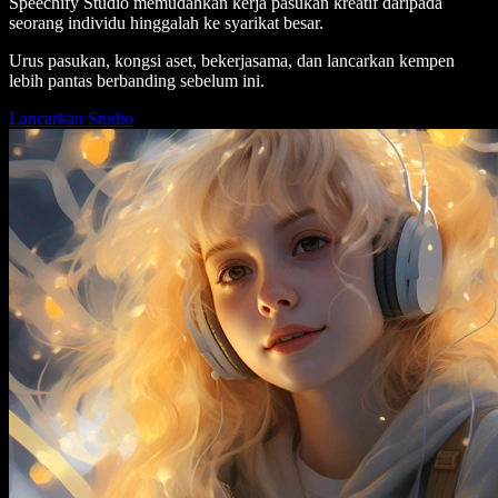
Speechify Studio memudahkan kerja pasukan kreatif daripada
seorang individu hinggalah ke syarikat besar.
Urus pasukan, kongsi aset, bekerjasama, dan lancarkan kempen
lebih pantas berbanding sebelum ini.
Lancarkan Studio