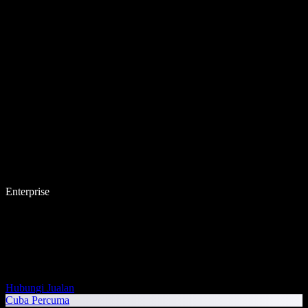
Enterprise
Hubungi Jualan
Cuba Percuma