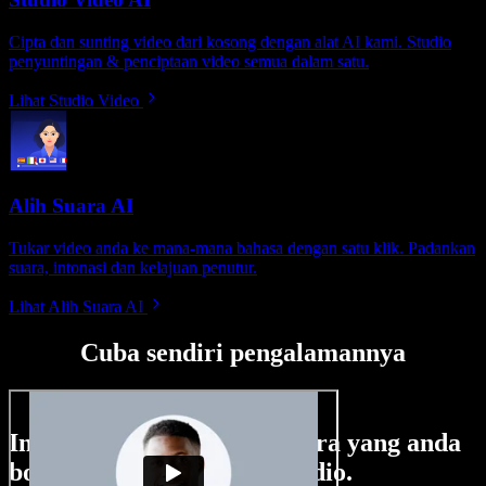
Cipta dan sunting video dari kosong dengan alat AI kami. Studio
penyuntingan & penciptaan video semua dalam satu.
Lihat Studio Video
Alih Suara AI
Tukar video anda ke mana-mana bahasa dengan satu klik. Padankan
suara, intonasi dan kelajuan penutur.
Lihat Alih Suara AI
Cuba sendiri pengalamannya
Ini hanya sebahagian perkara yang anda
boleh buat di Speechify Studio.