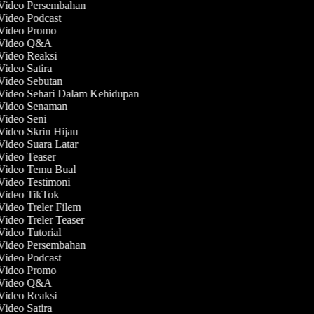
 Video Persembahan
 Video Podcast
 Video Promo
t Video Q&A
 Video Reaksi
Video Satira
 Video Sebutan
 Video Sehari Dalam Kehidupan
 Video Senaman
 Video Seni
 Video Skrin Hijau
 Video Suara Latar
 Video Teaser
 Video Temu Bual
 Video Testimoni
 Video TikTok
Video Treler Filem
Video Treler Teaser
Video Tutorial
 Video Persembahan
 Video Podcast
 Video Promo
t Video Q&A
 Video Reaksi
Video Satira