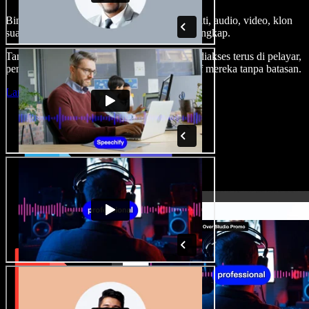
Bina suara latar, tambah imej stok tanpa royalti, audio, video, klon
suara anda, untuk projek audio video yang lengkap.
Tanpa keluk pembelajaran dan semua boleh diakses terus di pelayar,
pencipta boleh realisasikan segala idea kreatif mereka tanpa batasan.
Lancarkan Studio