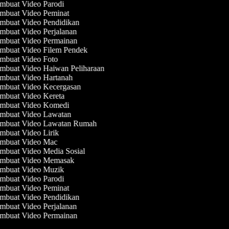
buat Video Parodi
mbuat Video Peminat
mbuat Video Pendidikan
buat Video Perjalanan
mbuat Video Permainan
mbuat Video Filem Pendek
mbuat Video Foto
mbuat Video Haiwan Peliharaan
mbuat Video Hartanah
mbuat Video Kecergasan
mbuat Video Kereta
mbuat Video Komedi
mbuat Video Lawatan
mbuat Video Lawatan Rumah
buat Video Lirik
mbuat Video Mac
buat Video Media Sosial
mbuat Video Memasak
mbuat Video Muzik
buat Video Parodi
mbuat Video Peminat
mbuat Video Pendidikan
buat Video Perjalanan
mbuat Video Permainan