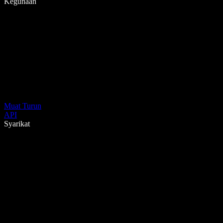
Kegunaan
Muat Turun
API
Syarikat