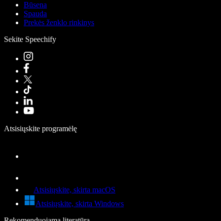
Būsena
Spauda
Prekės ženklo rinkinys
Sekite Speechify
Atsisiųskite programėlę
Atsisiųskite, skirta macOS
Atsisiųskite, skirta Windows
Rekomenduojama literatūra