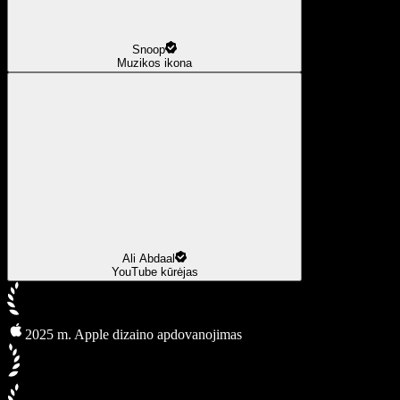
Snoop
Muzikos ikona
Ali Abdaal
YouTube kūrėjas
2025 m. Apple dizaino apdovanojimas