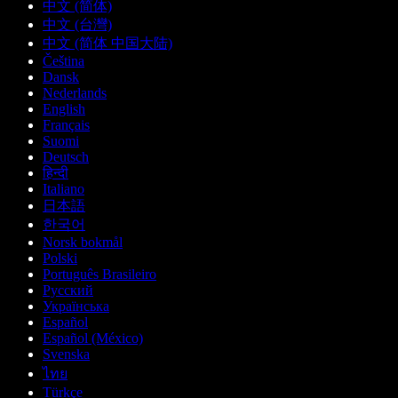
中文 (简体)
中文 (台灣)
中文 (简体 中国大陆)
Čeština
Dansk
Nederlands
English
Français
Suomi
Deutsch
हिन्दी
Italiano
日本語
한국어
Norsk bokmål
Polski
Português Brasileiro
Русский
Українська
Español
Español (México)
Svenska
ไทย
Türkçe