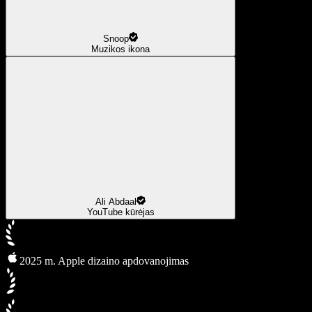
Snoop
Muzikos ikona
Ali Abdaal
YouTube kūrėjas
2025 m. Apple dizaino apdovanojimas