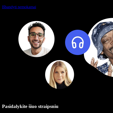
Išbandyti nemokamai
Pasidalykite šiuo straipsniu