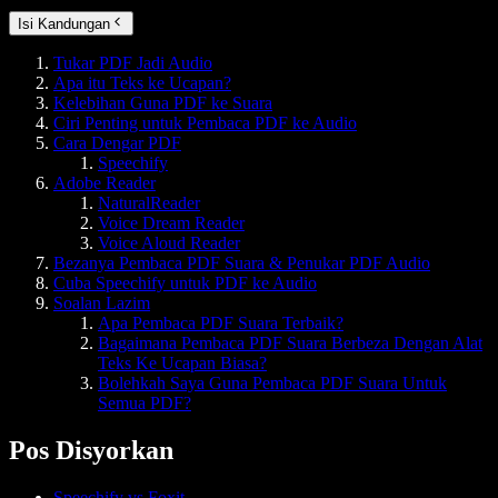
Isi Kandungan
Tukar PDF Jadi Audio
Apa itu Teks ke Ucapan?
Kelebihan Guna PDF ke Suara
Ciri Penting untuk Pembaca PDF ke Audio
Cara Dengar PDF
Speechify
Adobe Reader
NaturalReader
Voice Dream Reader
Voice Aloud Reader
Bezanya Pembaca PDF Suara & Penukar PDF Audio
Cuba Speechify untuk PDF ke Audio
Soalan Lazim
Apa Pembaca PDF Suara Terbaik?
Bagaimana Pembaca PDF Suara Berbeza Dengan Alat
Teks Ke Ucapan Biasa?
Bolehkah Saya Guna Pembaca PDF Suara Untuk
Semua PDF?
Pos Disyorkan
Speechify vs Foxit