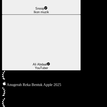
Snoop
Ikon muzik
Ali Abdaal
YouTuber
Anugerah Reka Bentuk Apple 2025