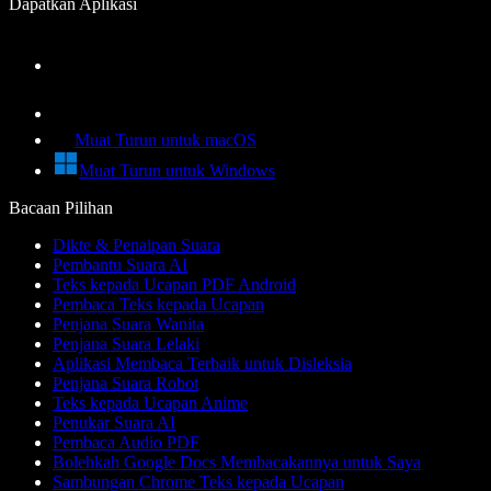
Dapatkan Aplikasi
Muat Turun untuk macOS
Muat Turun untuk Windows
Bacaan Pilihan
Dikte & Penaipan Suara
Pembantu Suara AI
Teks kepada Ucapan PDF Android
Pembaca Teks kepada Ucapan
Penjana Suara Wanita
Penjana Suara Lelaki
Aplikasi Membaca Terbaik untuk Disleksia
Penjana Suara Robot
Teks kepada Ucapan Anime
Penukar Suara AI
Pembaca Audio PDF
Bolehkah Google Docs Membacakannya untuk Saya
Sambungan Chrome Teks kepada Ucapan