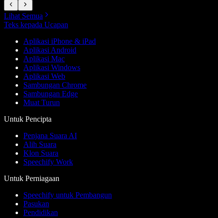
Lihat Semua
Teks kepada Ucapan
Aplikasi iPhone & iPad
Aplikasi Android
Aplikasi Mac
Aplikasi Windows
Aplikasi Web
Sambungan Chrome
Sambungan Edge
Muat Turun
Untuk Pencipta
Penjana Suara AI
Alih Suara
Klon Suara
Speechify Work
Untuk Perniagaan
Speechify untuk Pembangun
Pasukan
Pendidikan