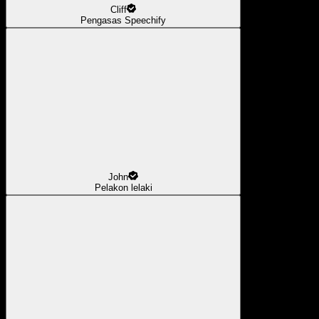
Cliff
Pengasas Speechify
John
Pelakon lelaki