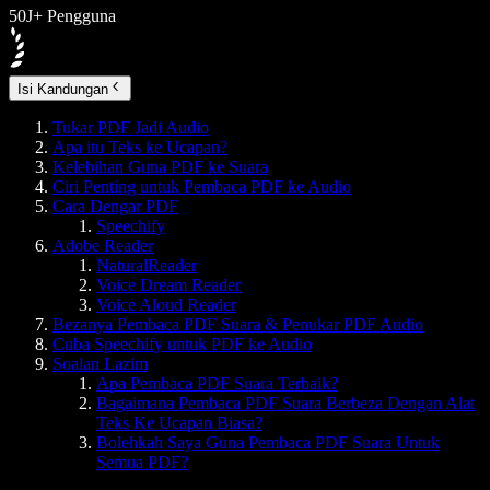
50J+ Pengguna
Isi Kandungan
Tukar PDF Jadi Audio
Apa itu Teks ke Ucapan?
Kelebihan Guna PDF ke Suara
Ciri Penting untuk Pembaca PDF ke Audio
Cara Dengar PDF
Speechify
Adobe Reader
NaturalReader
Voice Dream Reader
Voice Aloud Reader
Bezanya Pembaca PDF Suara & Penukar PDF Audio
Cuba Speechify untuk PDF ke Audio
Soalan Lazim
Apa Pembaca PDF Suara Terbaik?
Bagaimana Pembaca PDF Suara Berbeza Dengan Alat
Teks Ke Ucapan Biasa?
Bolehkah Saya Guna Pembaca PDF Suara Untuk
Semua PDF?