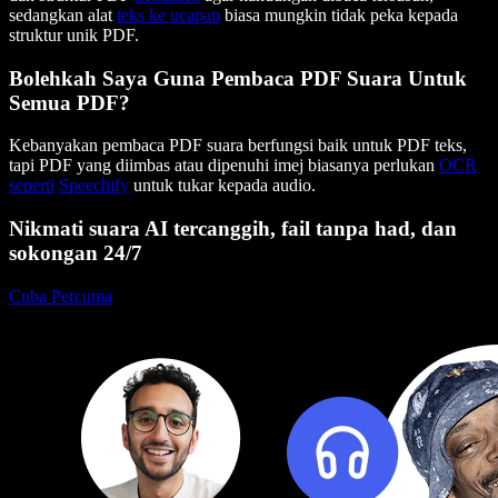
sedangkan alat
teks ke ucapan
biasa mungkin tidak peka kepada
struktur unik PDF.
Bolehkah Saya Guna Pembaca PDF Suara Untuk
Semua PDF?
Kebanyakan pembaca PDF suara berfungsi baik untuk PDF teks,
tapi PDF yang diimbas atau dipenuhi imej biasanya perlukan
OCR
seperti
Speechify
untuk tukar kepada audio.
Nikmati suara AI tercanggih, fail tanpa had, dan
sokongan 24/7
Cuba Percuma