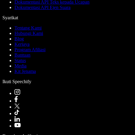
Dokumentasi API Teks kepada Ucapan
Dokumentasi API Ejen Suara
Syarikat
Tentang Kami
Hubungi Kami
Blog
Kerjaya
Program Afiliasi
Bantuan
Status
Media
Kit Jenama
Ikuti Speechify