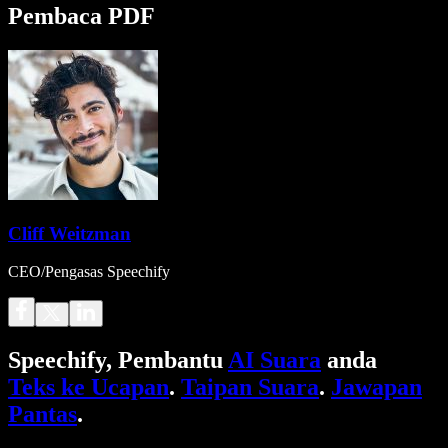
Pembaca PDF
Cliff Weitzman
CEO/Pengasas Speechify
Speechify, Pembantu
AI Suara
anda
Teks ke Ucapan
.
Taipan Suara
.
Jawapan
Pantas
.