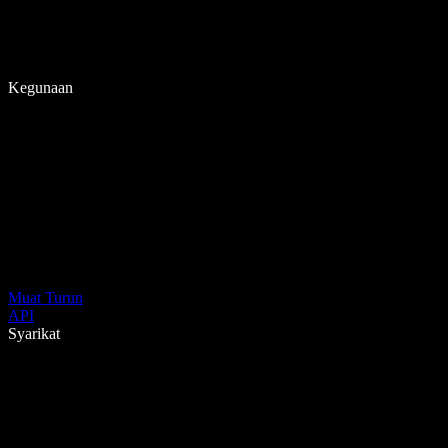
Kegunaan
Muat Turun
API
Syarikat