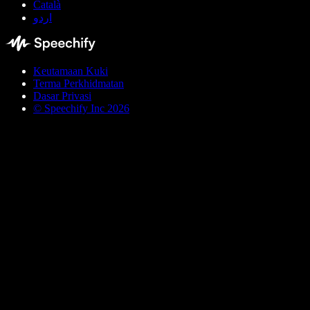
Català
اردو
Keutamaan Kuki
Terma Perkhidmatan
Dasar Privasi
© Speechify Inc 2026