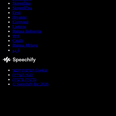
Slovenčina
Slovenščina
Eesti
Hrvatski
Ελληνικά
Lietuvių
Bahasa Indonesia
বাংলা
Català
Bahasa Melayu
اردو
העדפות קובצי Cookie
תנאי השירות
מדיניות פרטיות
© Speechify Inc 2026