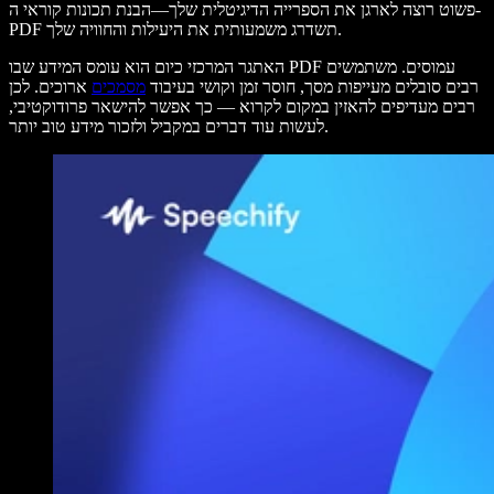
פשוט רוצה לארגן את הספרייה הדיגיטלית שלך—הבנת תכונות קוראי ה-
PDF תשדרג משמעותית את היעילות והחוויה שלך.
האתגר המרכזי כיום הוא עומס המידע שבו PDF עמוסים. משתמשים
רבים סובלים מעייפות מסך, חוסר זמן וקושי בעיבוד
מסמכים
ארוכים. לכן
רבים מעדיפים להאזין במקום לקרוא — כך אפשר להישאר פרודוקטיבי,
לעשות עוד דברים במקביל ולזכור מידע טוב יותר.