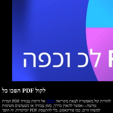
הפכו כל PDF לקול
המרת PDF לחוויית קול מאפשרת לצאת מקריאה
רגילה
אל זרימת עבודה
גמישה—אפשר להאזין בדרך, בזמן עבודה או כשעושים משימות
יומיומיות. זה הופך PDF למשהו זורם, כמו פודקאסט, בלי להתעסק