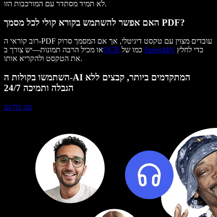
לא תמיד מסתדר עם המורכבות הזו.
האם אפשר להשתמש בקורא קולי לכל מסמך PDF?
רוב קוראי ה-PDF עובדים מצוין עם טקסט דיגיטלי, אך אם המסמך סרוק
כדי לחלץ
Speechify
כמו של
OCR
או מכיל הרבה תמונות—יש צורך ב
את הטקסט ולהקריא אותו.
השתמשו בקולות ה-AI המתקדמים ביותר, קבצים ללא
הגבלה ותמיכה 24/7
נסו בחינם