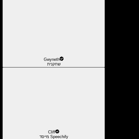
Gwyneth
שחקנית
Cliff
מייסד Speechify