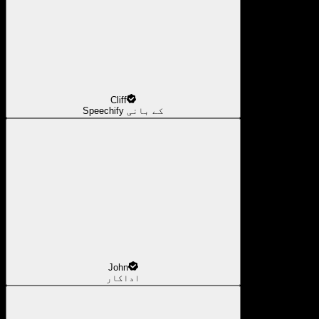
Cliff
Speechify کے بانی
John
اداکار