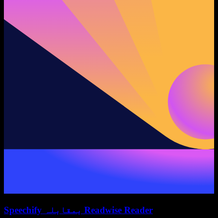
Speechify بمقابلہ Readwise Reader