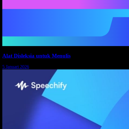
Alat Disleksia untuk Menulis
5 Januari 2026