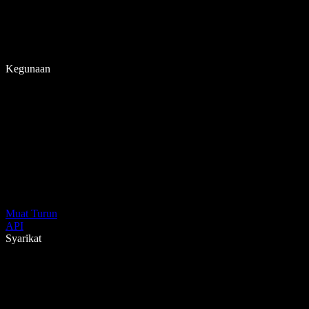
Kegunaan
Muat Turun
API
Syarikat