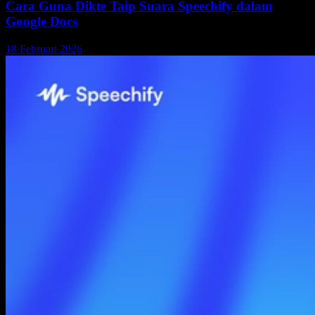
Cara Guna Dikte Taip Suara Speechify dalam
Google Docs
18 Februari 2026