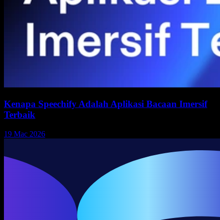
Kenapa Speechify Adalah Aplikasi Bacaan Imersif
Terbaik
19 Mac 2026