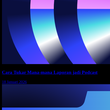
Cara Tukar Mana-mana Laporan jadi Podcast
18 Januari 2026