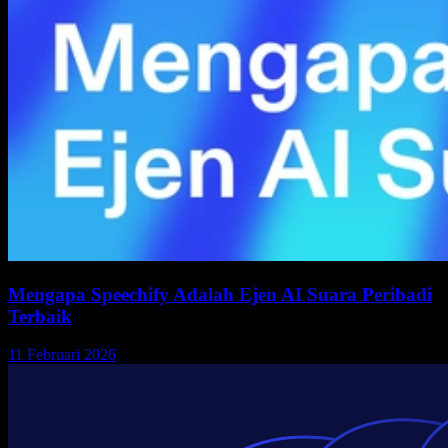
Mengapa Speechify Adalah Ejen AI Suara Peribadi
Terbaik
11 Februari 2026