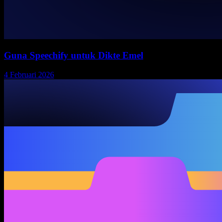
Guna Speechify untuk Dikte Emel
4 Februari 2026