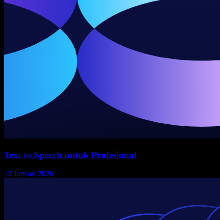
Text to Speech untuk Profesional
13 Januari 2026