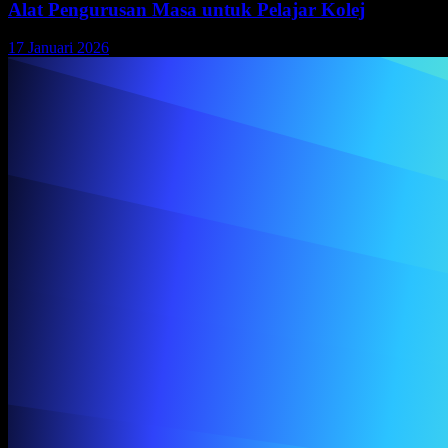
Alat Pengurusan Masa untuk Pelajar Kolej
17 Januari 2026