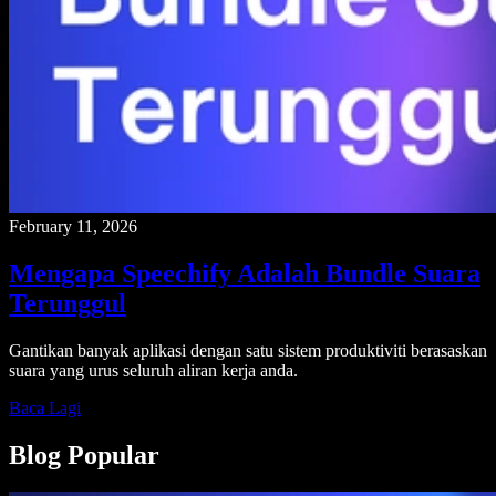
February 11, 2026
Mengapa Speechify Adalah Bundle Suara
Terunggul
Gantikan banyak aplikasi dengan satu sistem produktiviti berasaskan
suara yang urus seluruh aliran kerja anda.
Baca Lagi
Blog Popular