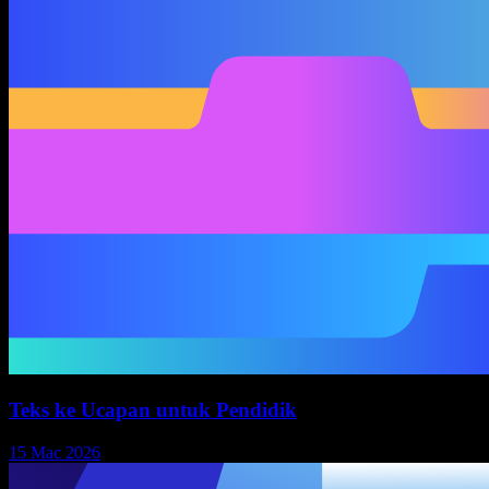
Teks ke Ucapan untuk Pendidik
15 Mac 2026