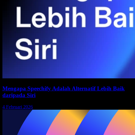
Mengapa Speechify Adalah Alternatif Lebih Baik
daripada Siri
4 Februari 2026