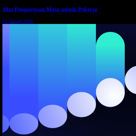
Alat Pengurusan Masa untuk Pekerja
15 Januari 2026