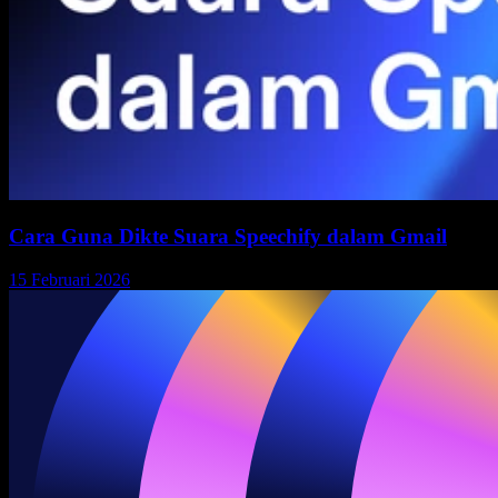
Cara Guna Dikte Suara Speechify dalam Gmail
15 Februari 2026