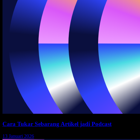
Cara Tukar Sebarang Artikel jadi Podcast
13 Januari 2026