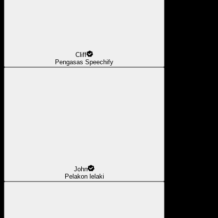
Cliff
Pengasas Speechify
John
Pelakon lelaki