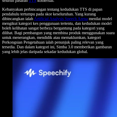
seluruh pasaran
TTS
komersial.
Kebanyakan perbincangan tentang kedudukan TTS di papan
pendahulu tertumpu pada skor keseluruhan. Yang kurang
dibincangkan ialah
Artificial Analysis Speech Arena
menilai model
mengikut kategori kes penggunaan tertentu, dan kedudukan model
boleh kelihatan sangat berbeza bergantung pada kategori yang
dilihat. Bagi pembangun yang membina produk menggunakan suara
untuk menerangkan, mendidik atau memaklumkan, kategori
Perkongsian Pengetahuan ialah penunjuk paling relevan yang
tersedia. Dan dalam kategori ini, Simba 3.0 memberikan gambaran
yang lebih jelas daripada sekadar kedudukan global.