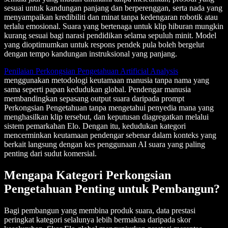
sesuai untuk kandungan panjang dan berperenggan, serta nada yang
menyampaikan kredibiliti dan minat tanpa kedengaran robotik atau
terlalu emosional. Suara yang bertenaga untuk klip hiburan mungkin
kurang sesuai bagi narasi pendidikan selama sepuluh minit. Model
yang dioptimumkan untuk respons pendek pula boleh bergelut
dengan tempo kandungan instruksional yang panjang.
Penilaian Perkongsian Pengetahuan Artificial Analysis
menggunakan metodologi keutamaan manusia tanpa nama yang
sama seperti papan kedudukan global. Pendengar manusia
membandingkan sepasang output suara daripada prompt
Perkongsian Pengetahuan tanpa mengetahui penyedia mana yang
menghasilkan klip tersebut, dan keputusan diagregatkan melalui
sistem pemarkahan Elo. Dengan itu, kedudukan kategori
mencerminkan keutamaan pendengar sebenar dalam konteks yang
berkait langsung dengan kes penggunaan AI suara yang paling
penting dari sudut komersial.
Mengapa Kategori Perkongsian
Pengetahuan Penting untuk Pembangun?
Bagi pembangun yang membina produk suara, data prestasi
peringkat kategori selalunya lebih bermakna daripada skor