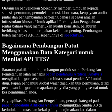
Organisasi penyelidikan Speechify memberi tumpuan kepada
sintesis pertuturan, pemodelan emosi, klon suara, keupayaan audio
pintar dan pengembangan berbilang bahasa sebagai amalan
infrastruktur khusus. Untuk aplikasi Perkongsian Pengetahuan
rentas bahasa yang memerlukan kualiti konsisten, pelaburan
berbilang bahasa ini merupakan kelebihan penting. Pembangun
boleh meneroka API ini sepenuhnya di
speechify.ai
.
Bagaimana Pembangun Patut
Menggunakan Data Kategori untuk
Menilai API TTS?
Saranan praktikal untuk pembangun produk suara Perkongsian
Pengetahuan ialah menapis
papan pendahulu Artificial Analysis
mengikut kategori sebelum membina senarai pendek API untuk
diuji. Papan pendahulu global wajar dijadikan titik permulaan, tetapi
penapisan kategori memaparkan penyedia yang paling sesuai untuk
kes penggunaan anda.
Bagi aplikasi Perkongsian Pengetahuan, penapis kategori pada
papan pendahulu Artificial Analysis
menunjukkan Simba 3.0 di
kedudukan teratas dan kekal paling menjimatkan kos dalam