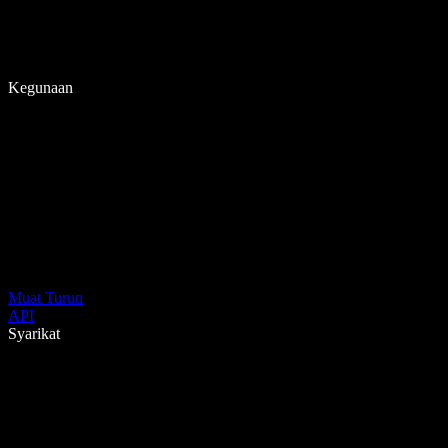
Kegunaan
Muat Turun
API
Syarikat