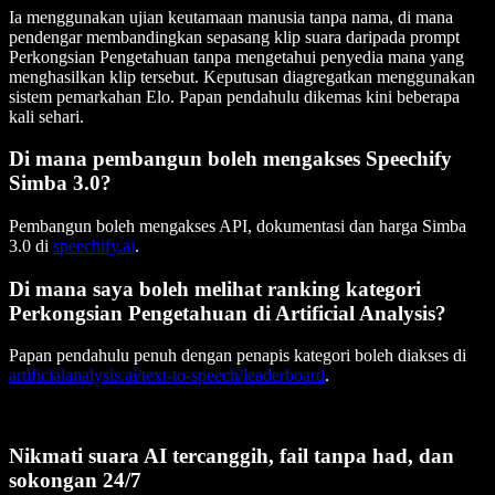
Ia menggunakan ujian keutamaan manusia tanpa nama, di mana
pendengar membandingkan sepasang klip suara daripada prompt
Perkongsian Pengetahuan tanpa mengetahui penyedia mana yang
menghasilkan klip tersebut. Keputusan diagregatkan menggunakan
sistem pemarkahan Elo. Papan pendahulu dikemas kini beberapa
kali sehari.
Di mana pembangun boleh mengakses Speechify
Simba 3.0?
Pembangun boleh mengakses API, dokumentasi dan harga Simba
3.0 di
speechify.ai
.
Di mana saya boleh melihat ranking kategori
Perkongsian Pengetahuan di Artificial Analysis?
Papan pendahulu penuh dengan penapis kategori boleh diakses di
artificialanalysis.ai/text-to-speech/leaderboard
.
Nikmati suara AI tercanggih, fail tanpa had, dan
sokongan 24/7