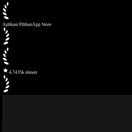
Aplikasi Pilihan
App Store
4.7
435k ulasan