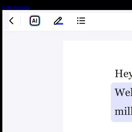
Cuba Percuma