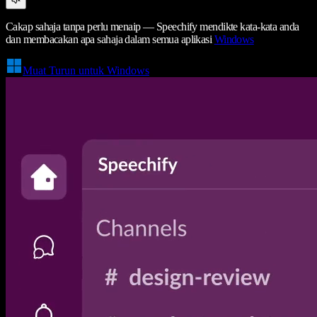
Cakap sahaja tanpa perlu menaip — Speechify mendikte kata-kata anda
dan membacakan apa sahaja dalam semua aplikasi
Windows
Muat Turun untuk Windows