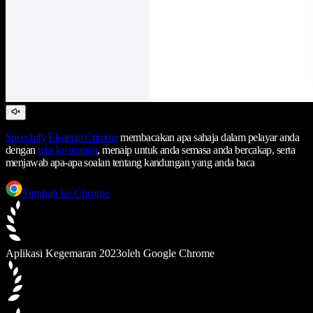
Speechify
Ekstensi Chrome
membacakan apa sahaja dalam pelayar anda
dengan
teks ke ucapan
, menaip untuk anda semasa anda bercakap, serta
menjawab apa-apa soalan tentang kandungan yang anda baca
Tambah ke Chrome
Aplikasi Kegemaran 2023
oleh Google Chrome