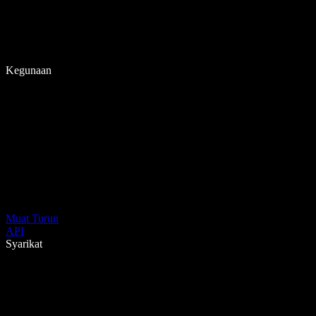
Kegunaan
Muat Turun
API
Syarikat