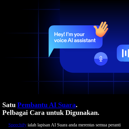
Satu
Pembantu AI Suara
.
Pelbagai Cara untuk Digunakan.
Speechify
ialah lapisan AI Suara anda merentas semua peranti