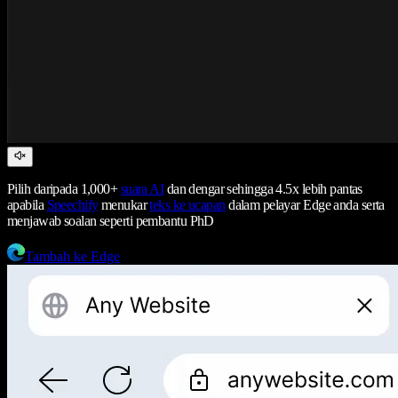
Pilih daripada 1,000+
suara AI
dan dengar sehingga 4.5x lebih pantas
apabila
Speechify
menukar
teks ke ucapan
dalam pelayar Edge anda serta
menjawab soalan seperti pembantu PhD
Tambah ke Edge