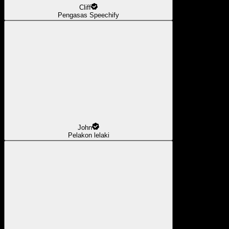
Cliff
Pengasas Speechify
John
Pelakon lelaki