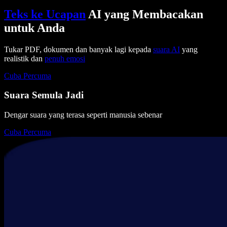
Teks ke Ucapan
AI yang Membacakan
untuk Anda
Tukar PDF, dokumen dan banyak lagi kepada
suara AI
yang
realistik dan
penuh emosi
Cuba Percuma
Suara Semula Jadi
Dengar suara yang terasa seperti manusia sebenar
Cuba Percuma