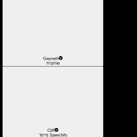
Gwyneth
שחקנית
Cliff
מייסד Speechify