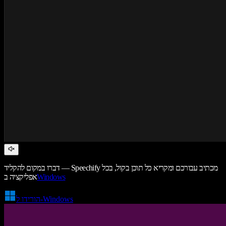
דברו במקום להקליד — Speechify מכתיב עבורכם ומקריא כל תוכן בקול, בכל
Windows
אפליקציה ב
הורידו ל-Windows