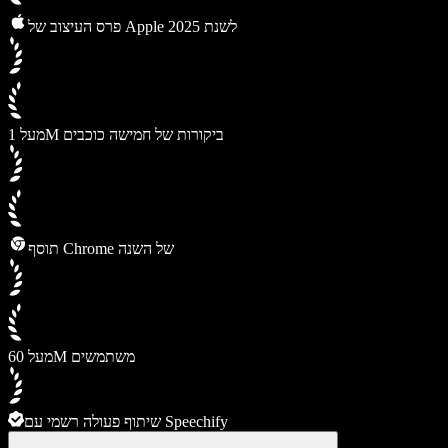
פרס העיצוב של Apple לשנת 2025
מעל 1M ביקורות של חמישה כוכבים
תוסף Chrome של השנה
מעל 60M משתמשים
שיתוף פעולה רשמי עם Speechify