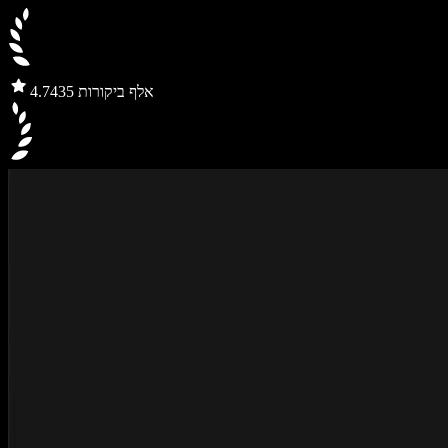
435 אלף ביקורות
4.7