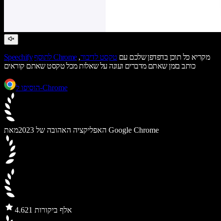
מקריא כל תוכן בדפדפן שלכם עם
טקסט לדיבור
,
לתוסף Chrome
Speechify
כותב בזמן שאתם מדברים ועונה על שאלות מכל טקסט שאתם קוראים
הוסיפו ל-Chrome
מאת Google Chrome
האפליקציה האהובה של 2023
21 אלף ביקורות
4.6