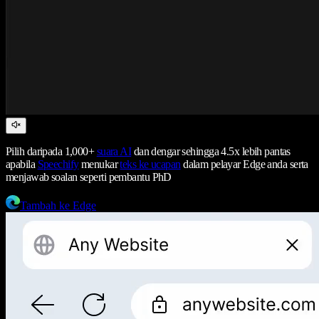
Pilih daripada 1,000+
suara AI
dan dengar sehingga 4.5x lebih pantas
apabila
Speechify
menukar
teks ke ucapan
dalam pelayar Edge anda serta
menjawab soalan seperti pembantu PhD
Tambah ke Edge