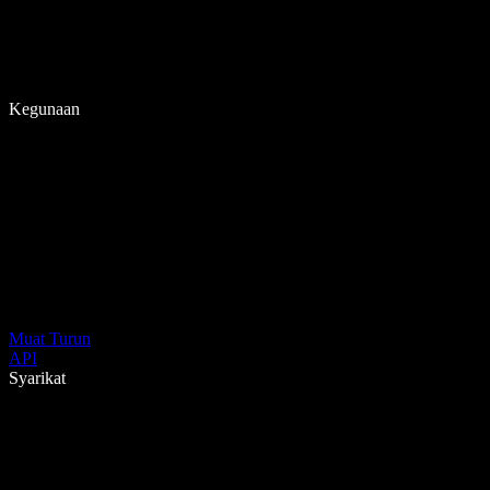
Kegunaan
Muat Turun
API
Syarikat