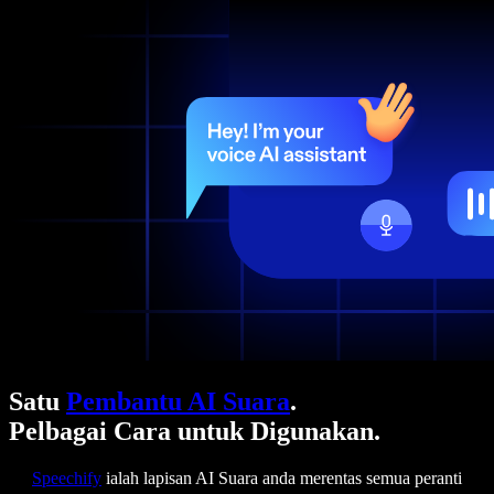
Satu
Pembantu AI Suara
.
Pelbagai Cara untuk Digunakan.
Speechify
ialah lapisan AI Suara anda merentas semua peranti