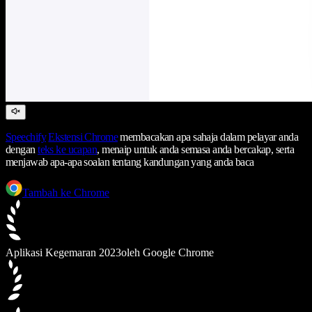
Speechify
Ekstensi Chrome
membacakan apa sahaja dalam pelayar anda
dengan
teks ke ucapan
, menaip untuk anda semasa anda bercakap, serta
menjawab apa-apa soalan tentang kandungan yang anda baca
Tambah ke Chrome
Aplikasi Kegemaran 2023
oleh Google Chrome