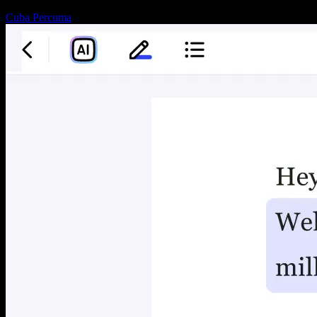
Cuba Percuma