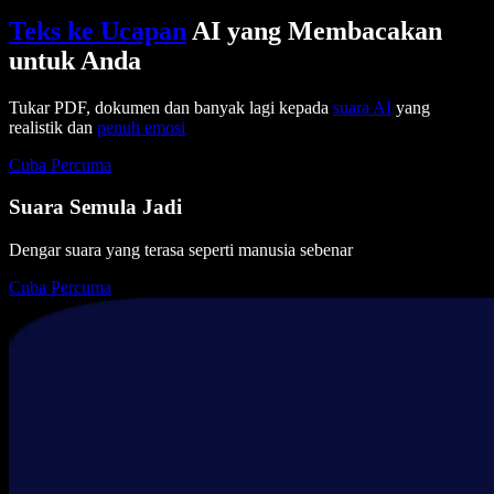
Teks ke Ucapan
AI yang Membacakan
untuk Anda
Tukar PDF, dokumen dan banyak lagi kepada
suara AI
yang
realistik dan
penuh emosi
Cuba Percuma
Suara Semula Jadi
Dengar suara yang terasa seperti manusia sebenar
Cuba Percuma