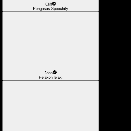
Cliff
Pengasas Speechify
John
Pelakon lelaki