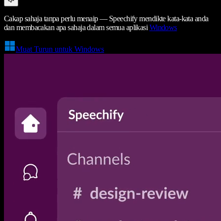
Cakap sahaja tanpa perlu menaip — Speechify mendikte kata-kata anda
dan membacakan apa sahaja dalam semua aplikasi
Windows
Muat Turun untuk Windows