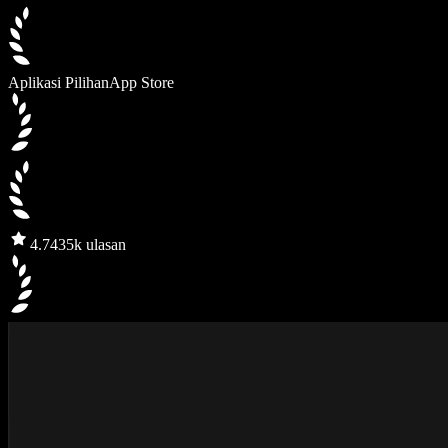
Aplikasi Pilihan
App Store
4.7
435k ulasan