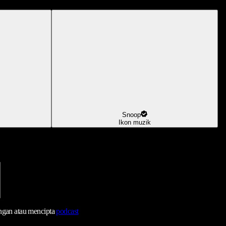
Snoop
Ikon muzik
ngan atau mencipta
podcast