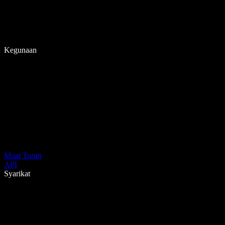
Kegunaan
Muat Turun
API
Syarikat