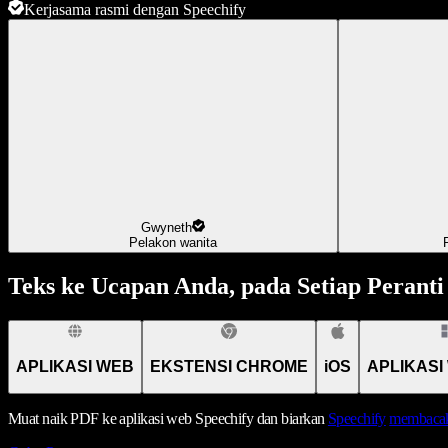
Kerjasama rasmi dengan Speechify
Gwyneth
Pelakon wanita
Teks ke Ucapan Anda, pada Setiap Peranti
APLIKASI WEB
EKSTENSI CHROME
iOS
APLIKASI
Muat naik PDF ke aplikasi web Speechify dan biarkan
Speechify
membacak