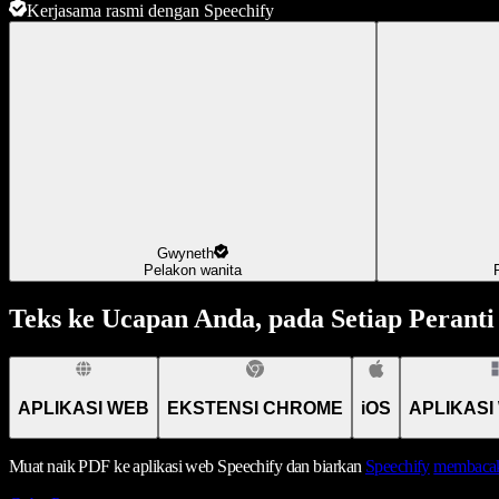
Kerjasama rasmi dengan Speechify
Gwyneth
Pelakon wanita
Teks ke Ucapan Anda, pada Setiap Peranti
APLIKASI WEB
EKSTENSI CHROME
iOS
APLIKASI
Muat naik PDF ke aplikasi web Speechify dan biarkan
Speechify
membacak