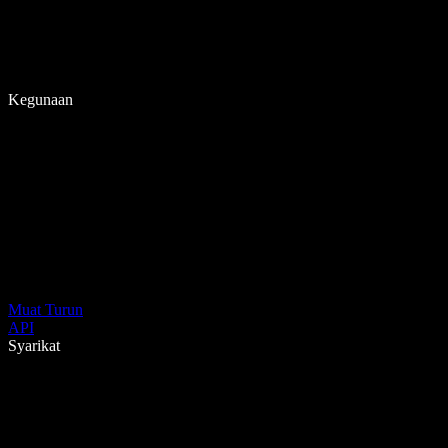
Kegunaan
Muat Turun
API
Syarikat