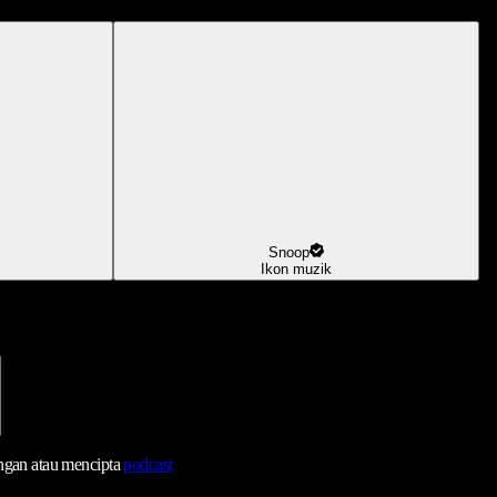
Snoop
Ikon muzik
ngan atau mencipta
podcast