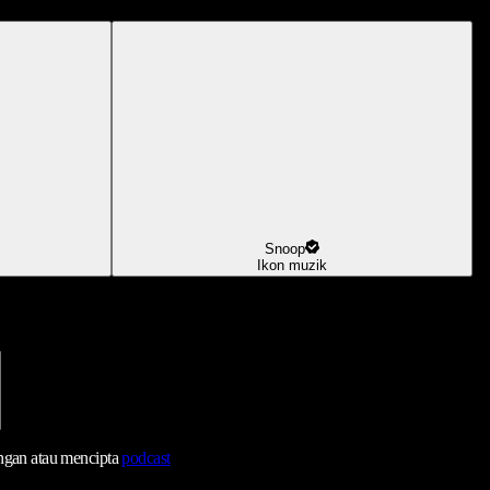
Snoop
Ikon muzik
ngan atau mencipta
podcast