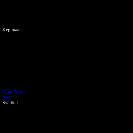
Kegunaan
Muat Turun
API
Syarikat