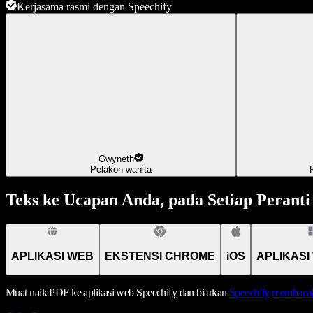
Kerjasama rasmi dengan Speechify
Gwyneth
Pelakon wanita
Teks ke Ucapan Anda, pada Setiap Peranti
APLIKASI WEB
EKSTENSI CHROME
iOS
APLIKASI
Muat naik PDF ke aplikasi web Speechify dan biarkan
Speechify
membacak