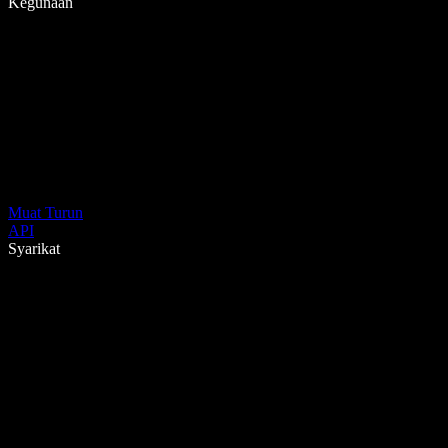
Kegunaan
Muat Turun
API
Syarikat