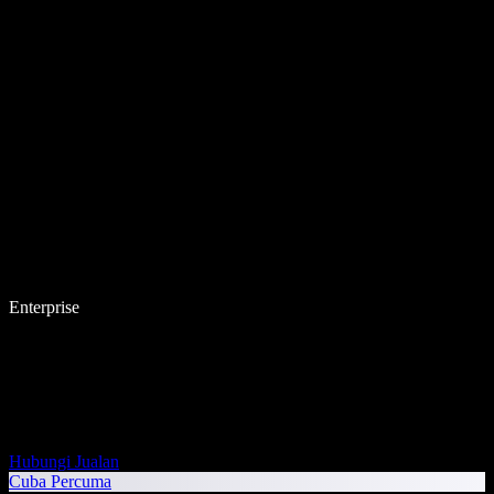
Enterprise
Hubungi Jualan
Cuba Percuma