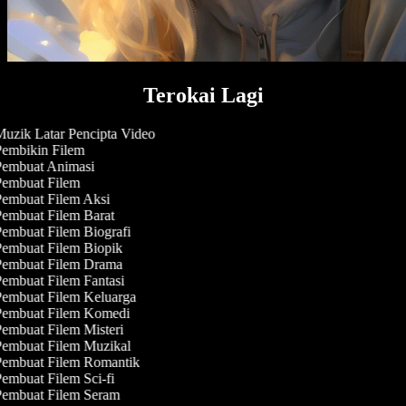
Terokai Lagi
uzik Latar Pencipta Video
embikin Filem
embuat Animasi
embuat Filem
embuat Filem Aksi
embuat Filem Barat
embuat Filem Biografi
embuat Filem Biopik
embuat Filem Drama
embuat Filem Fantasi
embuat Filem Keluarga
embuat Filem Komedi
embuat Filem Misteri
embuat Filem Muzikal
embuat Filem Romantik
embuat Filem Sci-fi
embuat Filem Seram