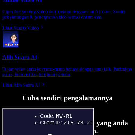
Cipta dan sunting video dari kosong dengan alat AI kami. Studio
penyuntingan & penciptaan video semua dalam satu.
Lihat Studio Video
Alih Suara AI
Tukar video anda ke mana-mana bahasa dengan satu klik. Padankan
suara, intonasi dan kelajuan penutur.
Lihat Alih Suara AI
Cuba sendiri pengalamannya
Ini hanya sebahagian perkara yang anda
boleh buat di Speechify Studio.