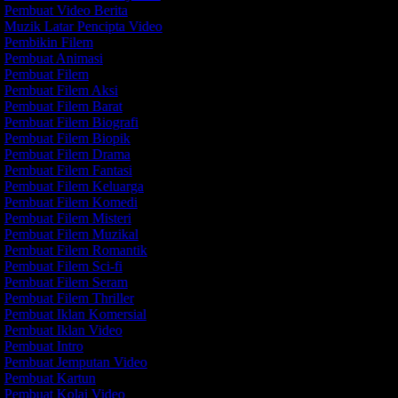
Pembuat Video Berita
Muzik Latar Pencipta Video
Pembikin Filem
Pembuat Animasi
Pembuat Filem
Pembuat Filem Aksi
Pembuat Filem Barat
Pembuat Filem Biografi
Pembuat Filem Biopik
Pembuat Filem Drama
Pembuat Filem Fantasi
Pembuat Filem Keluarga
Pembuat Filem Komedi
Pembuat Filem Misteri
Pembuat Filem Muzikal
Pembuat Filem Romantik
Pembuat Filem Sci-fi
Pembuat Filem Seram
Pembuat Filem Thriller
Pembuat Iklan Komersial
Pembuat Iklan Video
Pembuat Intro
Pembuat Jemputan Video
Pembuat Kartun
Pembuat Kolaj Video