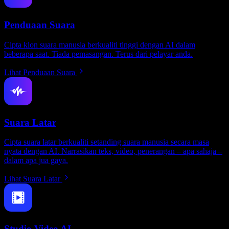
Penduaan Suara
Cipta klon suara manusia berkualiti tinggi dengan AI dalam
beberapa saat. Tiada pemasangan. Terus dari pelayar anda.
Lihat Penduaan Suara
Suara Latar
Cipta suara latar berkualiti setanding suara manusia secara masa
nyata dengan AI. Narrasikan teks, video, penerangan – apa sahaja –
dalam apa jua gaya.
Lihat Suara Latar
Studio Video AI