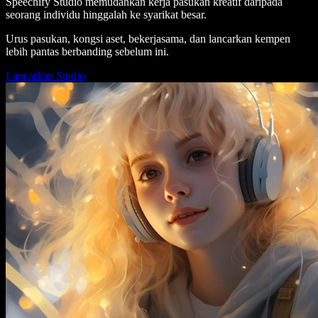
Speechify Studio memudahkan kerja pasukan kreatif daripada
seorang individu hinggalah ke syarikat besar.
Urus pasukan, kongsi aset, bekerjasama, dan lancarkan kempen
lebih pantas berbanding sebelum ini.
Lancarkan Studio