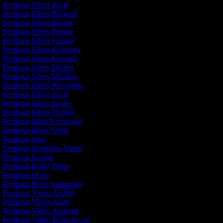
Pembuat Filem Barat
Pembuat Filem Biografi
Pembuat Filem Biopik
Pembuat Filem Drama
Pembuat Filem Fantasi
Pembuat Filem Keluarga
Pembuat Filem Komedi
Pembuat Filem Misteri
Pembuat Filem Muzikal
Pembuat Filem Romantik
Pembuat Filem Sci-fi
Pembuat Filem Seram
Pembuat Filem Thriller
Pembuat Iklan Komersial
Pembuat Iklan Video
Pembuat Intro
Pembuat Jemputan Video
Pembuat Kartun
Pembuat Kolaj Video
Pembuat Outro
Pembuat Reels Instagram
Pembuat Video ASMR
Pembuat Video Alam
Pembuat Video Android
Pembuat Video Belanjawan