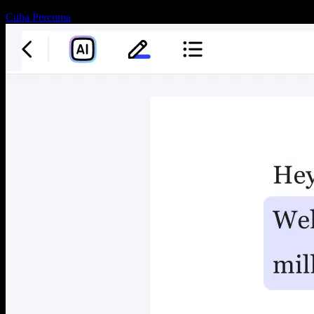
Cuba Percuma