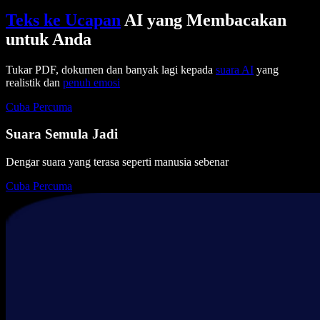
Teks ke Ucapan
AI yang Membacakan
untuk Anda
Tukar PDF, dokumen dan banyak lagi kepada
suara AI
yang
realistik dan
penuh emosi
Cuba Percuma
Suara Semula Jadi
Dengar suara yang terasa seperti manusia sebenar
Cuba Percuma