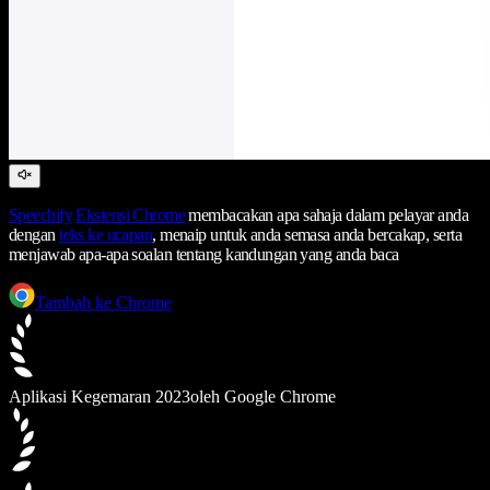
Speechify
Ekstensi Chrome
membacakan apa sahaja dalam pelayar anda
dengan
teks ke ucapan
, menaip untuk anda semasa anda bercakap, serta
menjawab apa-apa soalan tentang kandungan yang anda baca
Tambah ke Chrome
Aplikasi Kegemaran 2023
oleh Google Chrome