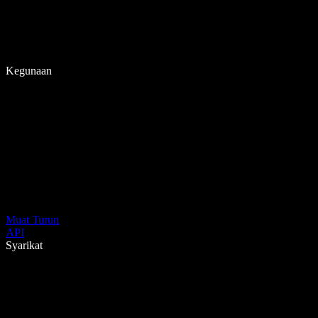
Kegunaan
Muat Turun
API
Syarikat