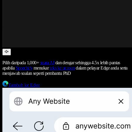
Pilih daripada 1,000+
suara AI
dan dengar sehingga 4.5x lebih pantas
apabila
Speechify
menukar
teks ke ucapan
dalam pelayar Edge anda serta
menjawab soalan seperti pembantu PhD
Tambah ke Edge