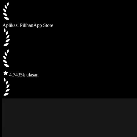
Aplikasi Pilihan
App Store
4.7
435k ulasan