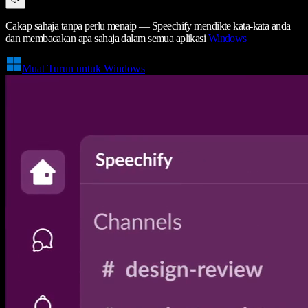
Cakap sahaja tanpa perlu menaip — Speechify mendikte kata-kata anda
dan membacakan apa sahaja dalam semua aplikasi
Windows
Muat Turun untuk Windows