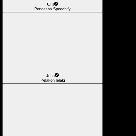
Cliff
Pengasas Speechify
John
Pelakon lelaki