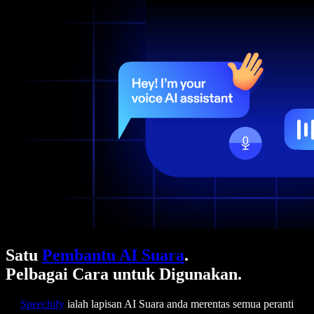
Satu
Pembantu AI Suara
.
Pelbagai Cara untuk Digunakan.
Speechify
ialah lapisan AI Suara anda merentas semua peranti