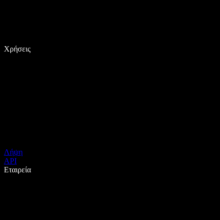
Χρήσεις
Λήψη
API
Εταιρεία