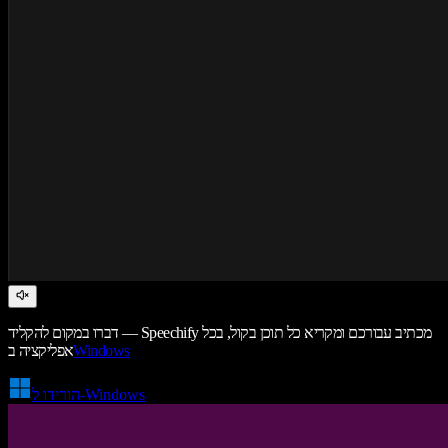
דברו במקום להקליד — Speechify מכתיב עבורכם ומקריא כל תוכן בקול, בכל
Windows
אפליקציה ב
הורידו ל-Windows