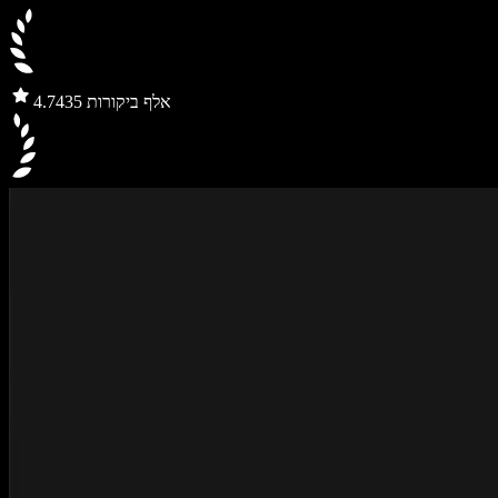
435 אלף ביקורות
4.7