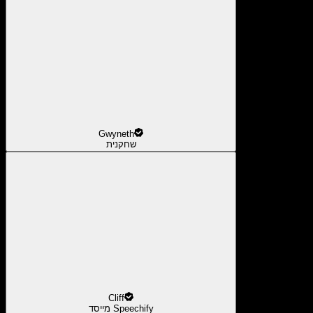
Gwyneth
שחקנית
Cliff
מייסד Speechify