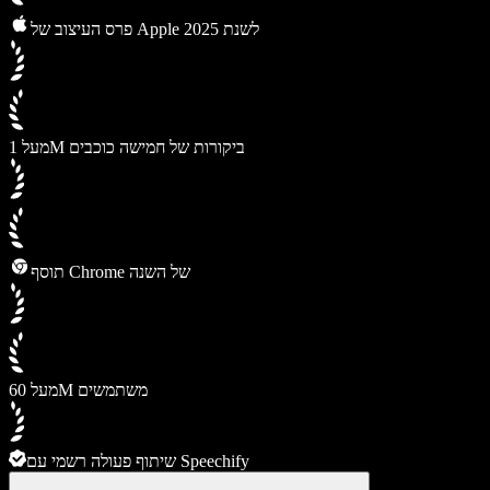
פרס העיצוב של Apple לשנת 2025
מעל 1M ביקורות של חמישה כוכבים
תוסף Chrome של השנה
מעל 60M משתמשים
שיתוף פעולה רשמי עם Speechify