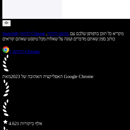
מקריא כל תוכן בדפדפן שלכם עם
טקסט לדיבור
,
לתוסף Chrome
Speechify
כותב בזמן שאתם מדברים ועונה על שאלות מכל טקסט שאתם קוראים
הוסיפו ל-Chrome
מאת Google Chrome
האפליקציה האהובה של 2023
21 אלף ביקורות
4.6