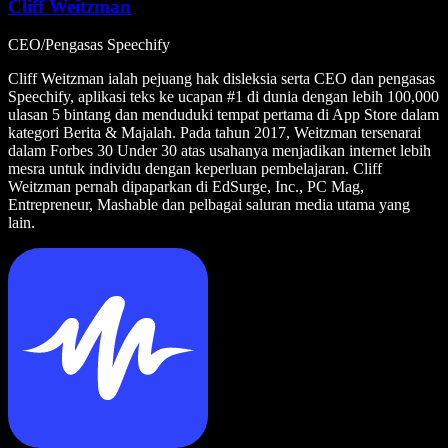
Cliff Weitzman
CEO/Pengasas Speechify
Cliff Weitzman ialah pejuang hak disleksia serta CEO dan pengasas
Speechify, aplikasi teks ke ucapan #1 di dunia dengan lebih 100,000
ulasan 5 bintang dan menduduki tempat pertama di App Store dalam
kategori Berita & Majalah. Pada tahun 2017, Weitzman tersenarai
dalam Forbes 30 Under 30 atas usahanya menjadikan internet lebih
mesra untuk individu dengan keperluan pembelajaran. Cliff
Weitzman pernah dipaparkan di EdSurge, Inc., PC Mag,
Entrepreneur, Mashable dan pelbagai saluran media utama yang
lain.