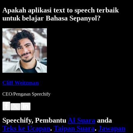
Apakah aplikasi text to speech terbaik
untuk belajar Bahasa Sepanyol?
Cliff Weitzman
CEO/Pengasas Speechify
Speechify, Pembantu
AI Suara
anda
Teks ke Ucapan
.
Taipan Suara
.
Jawapan