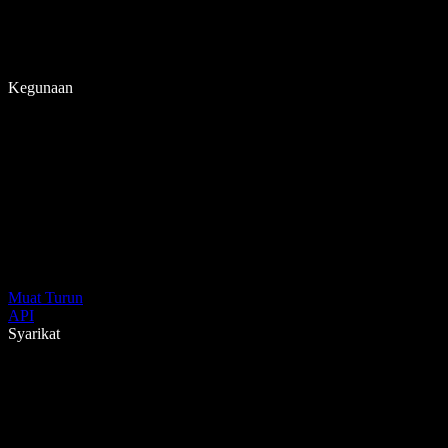
Kegunaan
Muat Turun
API
Syarikat