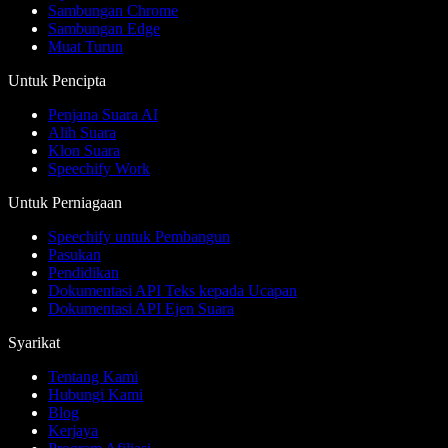
Sambungan Chrome
Sambungan Edge
Muat Turun
Untuk Pencipta
Penjana Suara AI
Alih Suara
Klon Suara
Speechify Work
Untuk Perniagaan
Speechify untuk Pembangun
Pasukan
Pendidikan
Dokumentasi API Teks kepada Ucapan
Dokumentasi API Ejen Suara
Syarikat
Tentang Kami
Hubungi Kami
Blog
Kerjaya