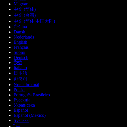
Magyar
中文 (简体)
中文 (台灣)
中文 (简体 中国大陆)
Čeština
Dansk
Nederlands
English
Français
Suomi
Deutsch
हिन्दी
Italiano
日本語
한국어
Norsk bokmål
Polski
Português Brasileiro
Русский
Українська
Español
Español (México)
Svenska
ไทย