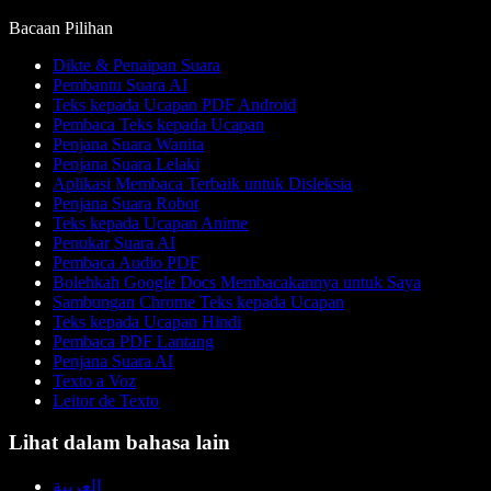
Bacaan Pilihan
Dikte & Penaipan Suara
Pembantu Suara AI
Teks kepada Ucapan PDF Android
Pembaca Teks kepada Ucapan
Penjana Suara Wanita
Penjana Suara Lelaki
Aplikasi Membaca Terbaik untuk Disleksia
Penjana Suara Robot
Teks kepada Ucapan Anime
Penukar Suara AI
Pembaca Audio PDF
Bolehkah Google Docs Membacakannya untuk Saya
Sambungan Chrome Teks kepada Ucapan
Teks kepada Ucapan Hindi
Pembaca PDF Lantang
Penjana Suara AI
Texto a Voz
Leitor de Texto
Lihat dalam bahasa lain
العربية