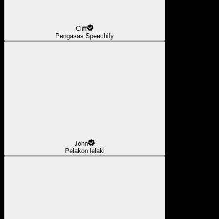
Cliff
Pengasas Speechify
John
Pelakon lelaki