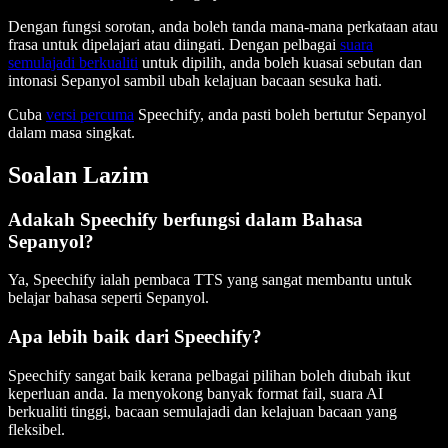
Dengan fungsi sorotan, anda boleh tanda mana-mana perkataan atau
frasa untuk dipelajari atau diingati. Dengan pelbagai
suara
semulajadi berkualiti
untuk dipilih, anda boleh kuasai sebutan dan
intonasi Sepanyol sambil ubah kelajuan bacaan sesuka hati.
Cuba
versi percuma
Speechify, anda pasti boleh bertutur Sepanyol
dalam masa singkat.
Soalan Lazim
Adakah Speechify berfungsi dalam Bahasa
Sepanyol?
Ya, Speechify ialah pembaca TTS yang sangat membantu untuk
belajar bahasa seperti Sepanyol.
Apa lebih baik dari Speechify?
Speechify sangat baik kerana pelbagai pilihan boleh diubah ikut
keperluan anda. Ia menyokong banyak format fail, suara AI
berkualiti tinggi, bacaan semulajadi dan kelajuan bacaan yang
fleksibel.