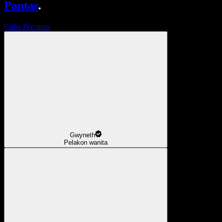
Pantas
.
Cuba Percuma
Gwyneth
Pelakon wanita