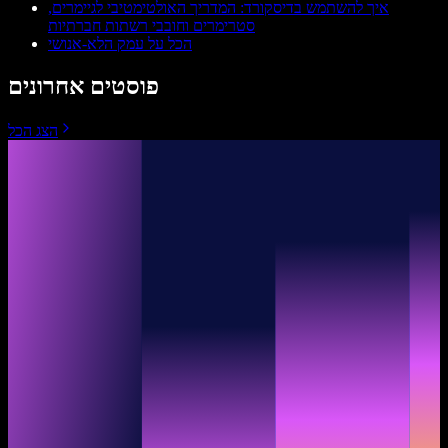
איך להשתמש בדיסקורד: המדריך האולטימטיבי לגיימרים,
סטרימרים וחובבי רשתות חברתיות
הכל על עמק הלא-אנושי
פוסטים אחרונים
הצג הכל