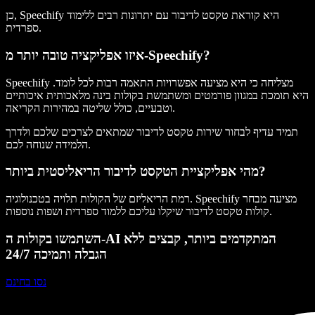
כן, Speechify היא קוראת טקסט לדיבור עם יתרונות רבים ללימוד
ספרדית.
איזו אפליקציה טובה יותר מ-Speechify?
Speechify מצליחה כי היא מציעה אפשרויות התאמה רבות לכל לומד.
היא תומכת במגוון פורמטים ומשתמשת בקולות בינה מלאכותית איכותיים
וטבעיים, כולל שליטה במהירות הקריאה.
תמיד עדיף לבחור שירות טקסט לדיבור שמתאים לצרכים שלכם ולדרך
הלמידה שנוחה לכם.
מהי אפליקציית הטקסט לדיבור הריאליסטית ביותר?
רמת הריאליזם של הקולות תלויה בטכנולוגיה. Speechify מציעה מבחר
קולות טקסט לדיבור שיקלו עליכם ללמוד ספרדית ושפות נוספות.
השתמשו בקולות ה-AI המתקדמים ביותר, קבצים ללא
הגבלה ותמיכה 24/7
נסו בחינם