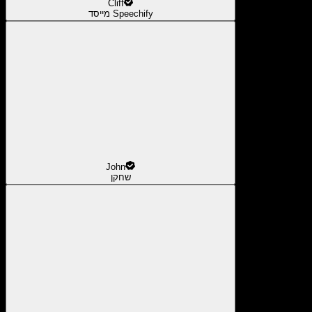
Cliff
מייסד Speechify
John
שחקן