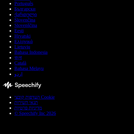
Português
Български
ქართული
Slovenčina
Slovenščina
Eesti
Hrvatski
Ελληνικά
Lietuvių
Bahasa Indonesia
বাংলা
Català
Bahasa Melayu
اردو
העדפות קובצי Cookie
תנאי השירות
מדיניות פרטיות
© Speechify Inc 2026