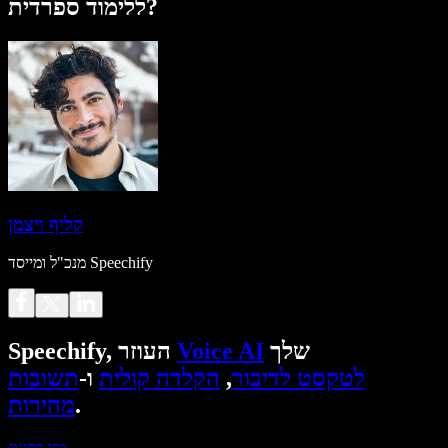
ללימוד ספרדית?
קליף ויצמן
מנכ"ל ומייסד Speechify
שלך
Voice AI
Speechify, העוזר
לטקסט לדיבור
,
הקלדה קולית
ו-
תשובות
.
מהירות
נסו בחינם