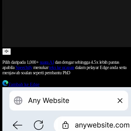
Pilih daripada 1,000+
suara AI
dan dengar sehingga 4.5x lebih pantas
apabila
Speechify
menukar
teks ke ucapan
dalam pelayar Edge anda serta
menjawab soalan seperti pembantu PhD
Tambah ke Edge