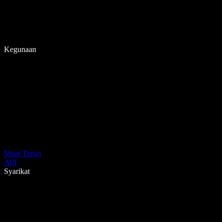
Kegunaan
Muat Turun
API
Syarikat