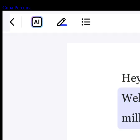
Cuba Percuma