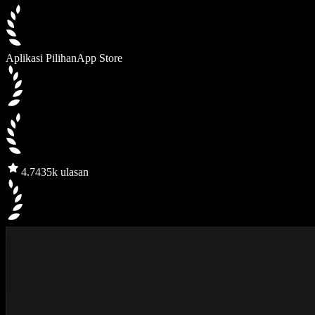
Aplikasi Pilihan
App Store
4.7
435k ulasan