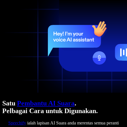
Satu
Pembantu AI Suara
.
Pelbagai Cara untuk Digunakan.
Speechify
ialah lapisan AI Suara anda merentas semua peranti