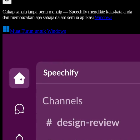
Cakap sahaja tanpa perlu menaip — Speechify mendikte kata-kata anda
dan membacakan apa sahaja dalam semua aplikasi
Windows
Muat Turun untuk Windows