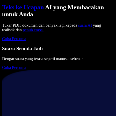
Teks ke Ucapan
AI yang Membacakan
untuk Anda
Tukar PDF, dokumen dan banyak lagi kepada
suara AI
yang
realistik dan
penuh emosi
Cuba Percuma
Suara Semula Jadi
Dengar suara yang terasa seperti manusia sebenar
Cuba Percuma