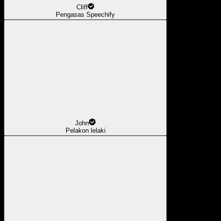
Cliff
Pengasas Speechify
John
Pelakon lelaki