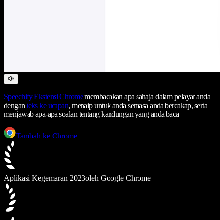
Speechify
Ekstensi Chrome
membacakan apa sahaja dalam pelayar anda
dengan
teks ke ucapan
, menaip untuk anda semasa anda bercakap, serta
menjawab apa-apa soalan tentang kandungan yang anda baca
Tambah ke Chrome
Aplikasi Kegemaran 2023
oleh Google Chrome