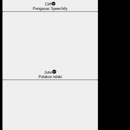
Cliff
Pengasas Speechify
John
Pelakon lelaki