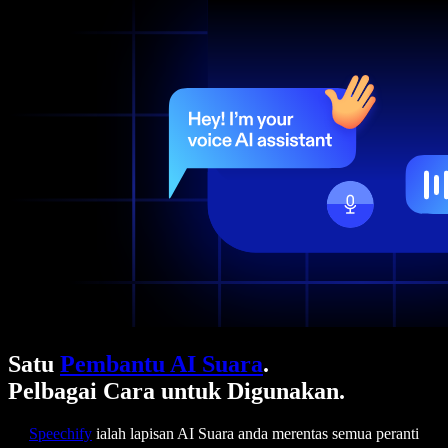
Satu
Pembantu AI Suara
.
Pelbagai Cara untuk Digunakan.
Speechify
ialah lapisan AI Suara anda merentas semua peranti