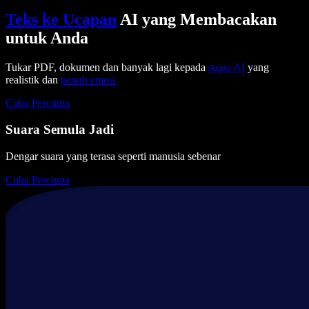
Teks ke Ucapan
AI yang Membacakan
untuk Anda
Tukar PDF, dokumen dan banyak lagi kepada
suara AI
yang
realistik dan
penuh emosi
Cuba Percuma
Suara Semula Jadi
Dengar suara yang terasa seperti manusia sebenar
Cuba Percuma