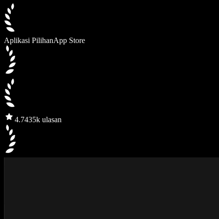
Aplikasi Pilihan
App Store
4.7
435k ulasan