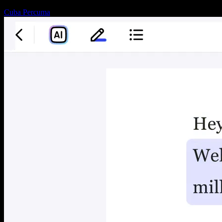
Cuba Percuma