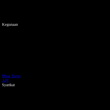
Kegunaan
Muat Turun
API
Syarikat