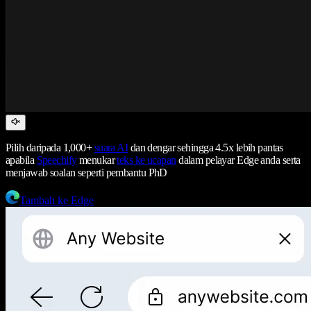
Pilih daripada 1,000+
suara AI
dan dengar sehingga 4.5x lebih pantas
apabila
Speechify
menukar
teks ke ucapan
dalam pelayar Edge anda serta
menjawab soalan seperti pembantu PhD
Tambah ke Edge