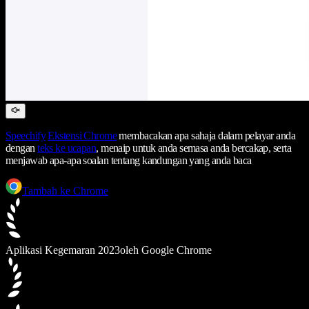
Speechify
Ekstensi Chrome
membacakan apa sahaja dalam pelayar anda
dengan
teks ke ucapan
, menaip untuk anda semasa anda bercakap, serta
menjawab apa-apa soalan tentang kandungan yang anda baca
Tambah ke Chrome
Aplikasi Kegemaran 2023
oleh Google Chrome