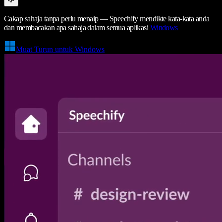
Cakap sahaja tanpa perlu menaip — Speechify mendikte kata-kata anda
dan membacakan apa sahaja dalam semua aplikasi
Windows
Muat Turun untuk Windows