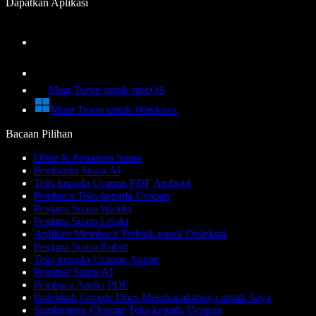
Dapatkan Aplikasi
Muat Turun untuk macOS
Muat Turun untuk Windows
Bacaan Pilihan
Dikte & Penaipan Suara
Pembantu Suara AI
Teks kepada Ucapan PDF Android
Pembaca Teks kepada Ucapan
Penjana Suara Wanita
Penjana Suara Lelaki
Aplikasi Membaca Terbaik untuk Disleksia
Penjana Suara Robot
Teks kepada Ucapan Anime
Penukar Suara AI
Pembaca Audio PDF
Bolehkah Google Docs Membacakannya untuk Saya
Sambungan Chrome Teks kepada Ucapan