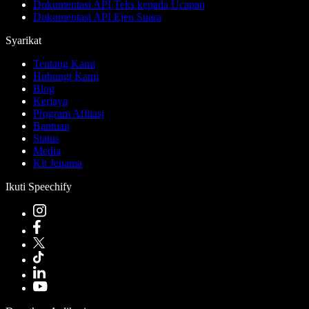
Dokumentasi API Teks kepada Ucapan
Dokumentasi API Ejen Suara
Syarikat
Tentang Kami
Hubungi Kami
Blog
Kerjaya
Program Afiliasi
Bantuan
Status
Media
Kit Jenama
Ikuti Speechify