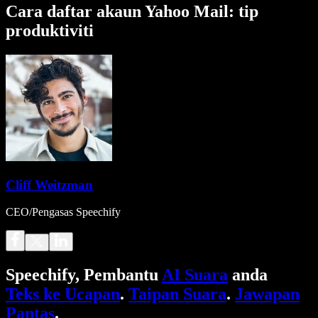
Cara daftar akaun Yahoo Mail: tip
produktiviti
Cliff Weitzman
CEO/Pengasas Speechify
Speechify, Pembantu
AI Suara
anda
Teks ke Ucapan
.
Taipan Suara
.
Jawapan
Pantas
.