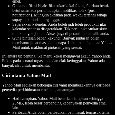
emel.
Guna notifikasi bijak: Jika sukar kekal fokus, fikirkan betul-
betul sama ada perlu hidupkan notifikasi tolak (push
notification). Mungkin aktifkan pada waktu tertentu sahaja
supaya tak mudah terganggu.
Segerakkan kalendar: Anda boleh jadi lebih produktif jika
kalendar sentiasa disegerakkan. Tak perlu tukar-tukar skrin
untuk tengok jadual. Akses juga di peranti mudah alih anda.
Guna pintasan papan kekunci: Banyak pintasan boleh
membantu jimat masa dan tenaga. Lihat menu bantuan Yahoo
Mail untuk maklumat pintasan yang sesuai.
Ini antara tip penting jika mahu kekal mengawal akaun Yahoo anda.
Fokus pada senarai tugas anda dan elak ketinggalan, Yahoo ada
banyak alat untuk membantu.
Ciri utama Yahoo Mail
Yahoo Mail sediakan beberapa ciri yang membezakannya daripada
penyedia perkhidmatan emel lain, antaranya:
Had Lampiran: Yahoo Mail benarkan lampiran sehingga
25MB, lebih besar berbanding kebanyakan penyedia emel
lain.
Peribadi: Anda boleh peribadikan peti masuk termasuk tema,