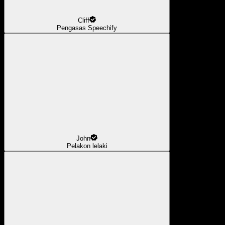
Cliff
Pengasas Speechify
John
Pelakon lelaki