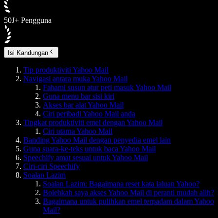
50J+ Pengguna
Isi Kandungan
Tip produktiviti Yahoo Mail
Navigasi antara muka Yahoo Mail
Fahami susun atur peti masuk Yahoo Mail
Guna menu bar sisi kiri
Akses bar alat Yahoo Mail
Ciri peribadi Yahoo Mail anda
Tingkat produktiviti emel dengan Yahoo Mail
Ciri utama Yahoo Mail
Banding Yahoo Mail dengan penyedia emel lain
Guna suara-ke-teks untuk baca Yahoo Mail
Speechify amat sesuai untuk Yahoo Mail
Ciri-ciri Speechify
Soalan Lazim
Soalan Lazim: Bagaimana reset kata laluan Yahoo?
Bolehkah saya akses Yahoo Mail di peranti mudah alih?
Bagaimana untuk pulihkan emel terpadam dalam Yahoo
Mail?