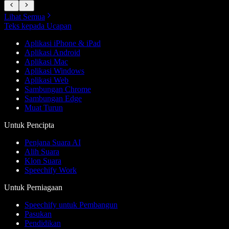
Lihat Semua
Teks kepada Ucapan
Aplikasi iPhone & iPad
Aplikasi Android
Aplikasi Mac
Aplikasi Windows
Aplikasi Web
Sambungan Chrome
Sambungan Edge
Muat Turun
Untuk Pencipta
Penjana Suara AI
Alih Suara
Klon Suara
Speechify Work
Untuk Perniagaan
Speechify untuk Pembangun
Pasukan
Pendidikan