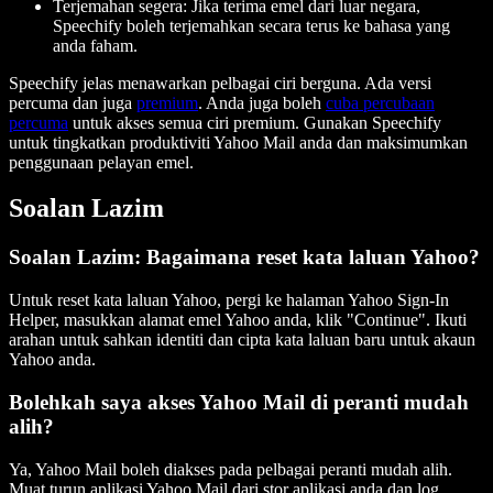
Terjemahan segera: Jika terima emel dari luar negara,
Speechify boleh terjemahkan secara terus ke bahasa yang
anda faham.
Speechify jelas menawarkan pelbagai ciri berguna. Ada versi
percuma dan juga
premium
. Anda juga boleh
cuba percubaan
percuma
untuk akses semua ciri premium. Gunakan Speechify
untuk tingkatkan produktiviti Yahoo Mail anda dan maksimumkan
penggunaan pelayan emel.
Soalan Lazim
Soalan Lazim: Bagaimana reset kata laluan Yahoo?
Untuk reset kata laluan Yahoo, pergi ke halaman Yahoo Sign-In
Helper, masukkan alamat emel Yahoo anda, klik "Continue". Ikuti
arahan untuk sahkan identiti dan cipta kata laluan baru untuk akaun
Yahoo anda.
Bolehkah saya akses Yahoo Mail di peranti mudah
alih?
Ya, Yahoo Mail boleh diakses pada pelbagai peranti mudah alih.
Muat turun aplikasi Yahoo Mail dari stor aplikasi anda dan log