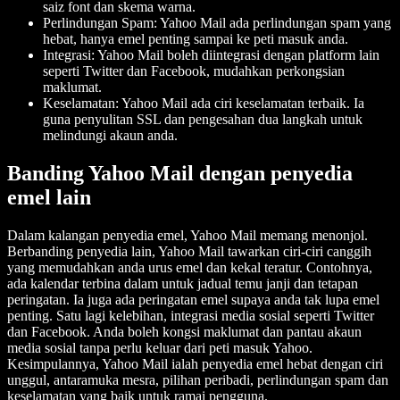
saiz font dan skema warna.
Perlindungan Spam: Yahoo Mail ada perlindungan spam yang
hebat, hanya emel penting sampai ke peti masuk anda.
Integrasi: Yahoo Mail boleh diintegrasi dengan platform lain
seperti Twitter dan Facebook, mudahkan perkongsian
maklumat.
Keselamatan: Yahoo Mail ada ciri keselamatan terbaik. Ia
guna penyulitan SSL dan pengesahan dua langkah untuk
melindungi akaun anda.
Banding Yahoo Mail dengan penyedia
emel lain
Dalam kalangan penyedia emel, Yahoo Mail memang menonjol.
Berbanding penyedia lain, Yahoo Mail tawarkan ciri-ciri canggih
yang memudahkan anda urus emel dan kekal teratur. Contohnya,
ada kalendar terbina dalam untuk jadual temu janji dan tetapan
peringatan. Ia juga ada peringatan emel supaya anda tak lupa emel
penting. Satu lagi kelebihan, integrasi media sosial seperti Twitter
dan Facebook. Anda boleh kongsi maklumat dan pantau akaun
media sosial tanpa perlu keluar dari peti masuk Yahoo.
Kesimpulannya, Yahoo Mail ialah penyedia emel hebat dengan ciri
unggul, antaramuka mesra, pilihan peribadi, perlindungan spam dan
keselamatan yang baik untuk ramai pengguna.