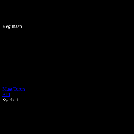
Kegunaan
Muat Turun
API
Syarikat