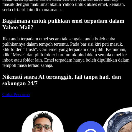
masuk dengan maklumat akaun Yahoo untuk akses emel, kenalan,
serta ciri-ciri lain di mana-mana.
Bagaimana untuk pulihkan emel terpadam dalam
Yahoo Mail?
Jika anda terpadam emel secara tak sengaja, anda boleh cuba
pulihkannya dalam tempoh tertentu. Pada bar sisi kiri peti masuk,
klik folder "Trash". Cari emel yang terpadam dan pilih. Kemudian,
klik "Move" dan pilih folder baru untuk pindahkan semula emel ke
inbox atau folder lain. Emel terpadam hanya boleh dipulihkan dalam
tempoh masa terhad sahaja.
Nikmati suara AI tercanggih, fail tanpa had, dan
sokongan 24/7
Cuba Percuma