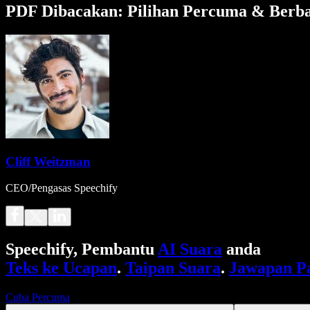
PDF Dibacakan: Pilihan Percuma & Berb
Cliff Weitzman
CEO/Pengasas Speechify
Speechify, Pembantu
AI Suara
anda
Teks ke Ucapan
.
Taipan Suara
.
Jawapan P
Cuba Percuma