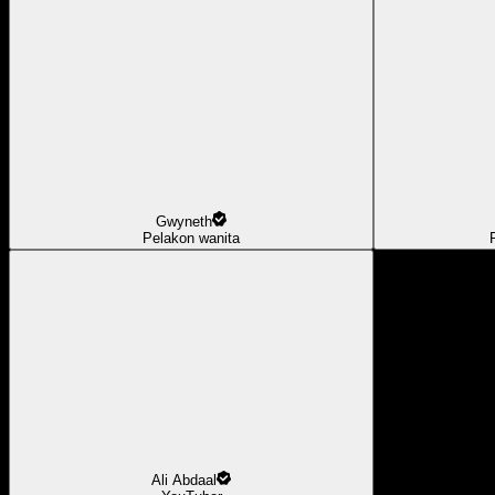
Gwyneth
Pelakon wanita
Ali Abdaal