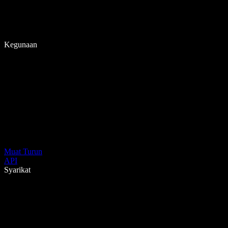
Kegunaan
Muat Turun
API
Syarikat